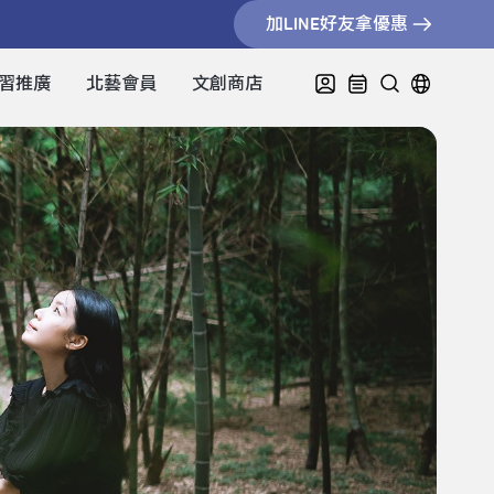
加LINE好友拿優惠
習推廣
北藝會員
文創商店