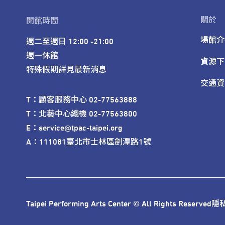
關於
開館時間
場館介
週二至週日 12:00 -21:00

週一休館

資源下
特殊假期詳見最新消息
交通資
T：顧客服務中心 02-77563888 

T：北藝中心總機 02-77563800 

E：service@tpac-taipei.org 

A：111081臺北市士林區劍潭路1號
Taipei Performing Arts Center © All Rights Reserved
隱