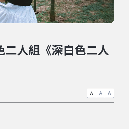
白色二人組《深白色二人
A
A
A