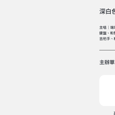
深白
主唱｜端
鍵盤、和
吉他手、
主辦單