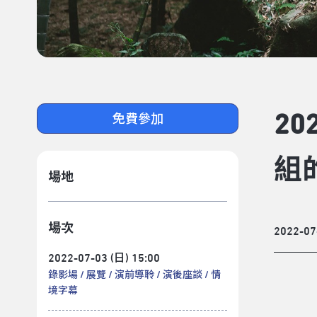
2
免費參加
組
場地
場次
2022-07
2022-07-03 (日) 15:00
錄影場
展覽
演前導聆
演後座談
情
境字幕