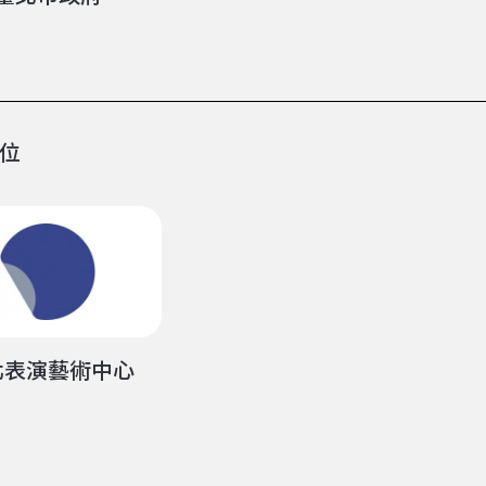
位
北表演藝術中心