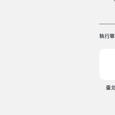
執行單
臺