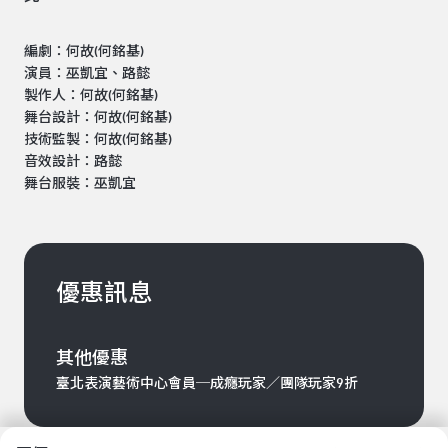
編劇：何故(何銘基)
演員：巫凱宜、路懿
製作人：何故(何銘基)
舞台設計：何故(何銘基)
技術監製：何故(何銘基)
音效設計：路懿
舞台服裝：巫凱宜
優惠訊息
其他優惠
臺北表演藝術中心會員─成癮玩家／團隊玩家9折