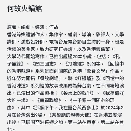
何故火鍋館
原著、編劇、導演：何故
香港跨媒體創作人，集作家、編劇、導演、影評人、大學
講師、遊戲設計師、電視台及電台節目主持於一身，也是
活躍的美食家，致力研究打邊爐，以及香港懷舊菜。
大學時代開始寫作，已推出超過20本小說，包括：《孔
子無雙》、《闇三國志》、《打邊爐》系列等，《回憶中
的香港味道》系列是面向國際的香港「飲食文學」作品。
近年努力開拓「餐飲劇場」，將《打邊爐》及《回憶中的
香港味道》系列裡的故事改編成為舞台劇，在不同場地演
出，已演出的作品包括：《餐桌上的戰爭》、《我準備好
大吃一場》、《幸福聯婚》、《一千零一個開心的理
由》，其中《那個下午，我在露台煎西多士》於2024年2
月在台灣演出9場，《茶餐廳的親善大使》在香港五度演
出後，已展開亞洲巡迴之旅，第一站在東京，第二站在台
北。