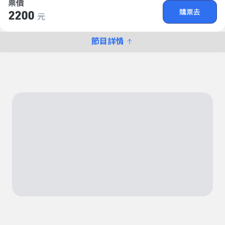
票價
購票去
2200
元
節目詳情