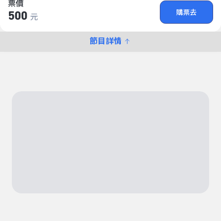
票價
購票去
500
元
節目詳情