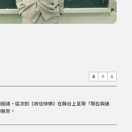
A
A
A
的困境。這次的《收信快樂》在舞台上呈現「現在與過
的無奈。