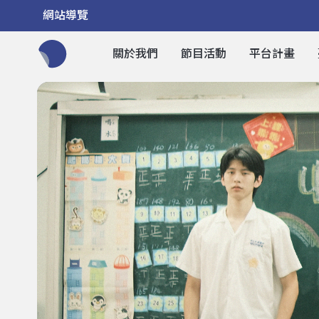
網站導覽
關於我們
節目活動
平台計畫
全網站搜尋節目、活動、影音文章