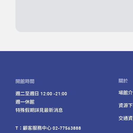
關於
開館時間
場館介
週二至週日 12:00 -21:00

週一休館

資源下
特殊假期詳見最新消息
交通資
T：顧客服務中心 02-77563888 
