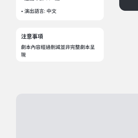
• 演出語言:
中文
注意事項
劇本內容經過刪減並非完整劇本呈
現