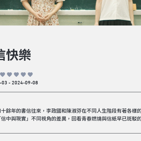
信快樂
-03 - 2024-09-08
四十餘年的書信往來，李政國和陳淑芬在不同人生階段有著各樣
「信中與現實」不同視角的差異，回看青春燃燒與信紙早已斑駁