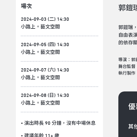
場次
郭鎧
2024-09-03 (二) 14:30
小路上。藝文空間
郭鎧瑞
自由表
的依存
2024-09-05 (四) 14:30
小路上。藝文空間
導演：郭
舞台監督
2024-09-07 (六) 14:30
執行製作
小路上。藝文空間
2024-09-08 (日) 14:30
小路上。藝文空間
優
• 演出時長 90 分鐘
，沒有中場休息
其
• 建議年齡 11+ 歲