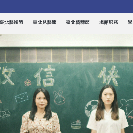
臺北藝術節
臺北兒藝節
臺北藝穗節
場館服務
學