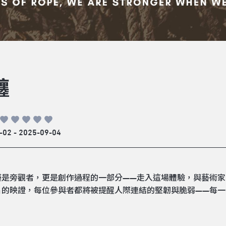
纏
-02 - 2025-09-04
僅是旁觀者，更是創作過程的一部分——走入這場體驗，與藝術
片的映證，每位參與者都將被提醒人際連結的堅韌與脆弱——每