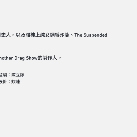
以及貓樓上純女繩縛沙龍、The Suspended
r Drag Show的製作人。
監製：陳立婷
設計：欸眯