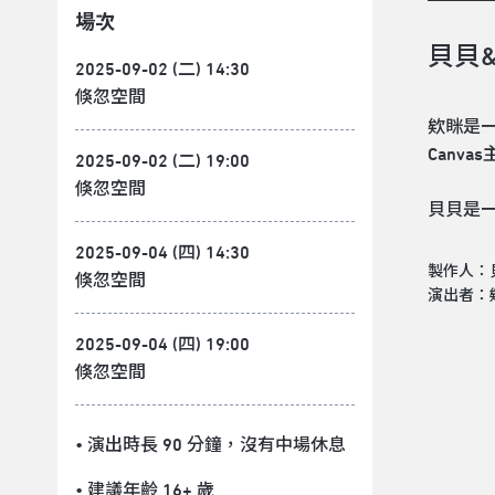
場次
貝貝
2025-09-02 (二) 14:30
倏忽空間
欸眯是一
Canva
2025-09-02 (二) 19:00
倏忽空間
貝貝是一
2025-09-04 (四) 14:30
製作人：貝薇拉
倏忽空間
演出者：欸眯 
2025-09-04 (四) 19:00
倏忽空間
• 演出時長 90 分鐘
，沒有中場休息
• 建議年齡 16+ 歲