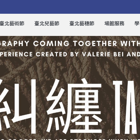
臺北藝術節
臺北兒藝節
臺北藝穗節
場館服務
學