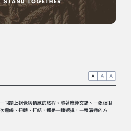
A
A
A
家一同踏上視覺與情感的旅程。隨著麻繩交錯、一張張眼
一次纏繞、扭轉、打結，都是一種選擇，一種溝通的方