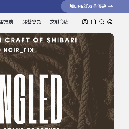
加LINE好友拿優惠
習推廣
北藝會員
文創商店