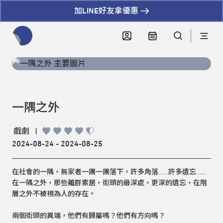
加LINE好友拿優惠
全網站搜尋節目、活動、影音文章
一隅之外
戲劇
|
2024-08-24 - 2024-08-25
在社會的一隅，無家者一團一團落下，許多角落……許多遺忘……
在一隅之外，那些離群索居，街頭的最深處，更深的遺忘，在階
層之外不被視為人的存在。
兩個街頭的異端，他們有歸屬嗎？他們有方向嗎？