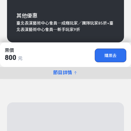
其他優惠
臺北表演藝術中心會員─成癮玩家／團隊玩家85折+臺
北表演藝術中心會員─新手玩家9折
票價
購票去
800
元
節目詳情