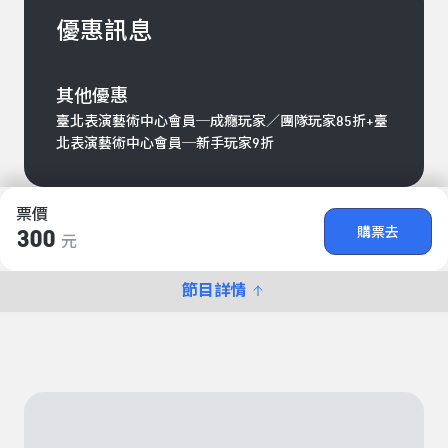
優惠訊息
其他優惠
臺北表演藝術中心會員─成癮玩家／團隊玩家85折+臺
北表演藝術中心會員─新手玩家9折
票價
購票去
300
元
節目詳情