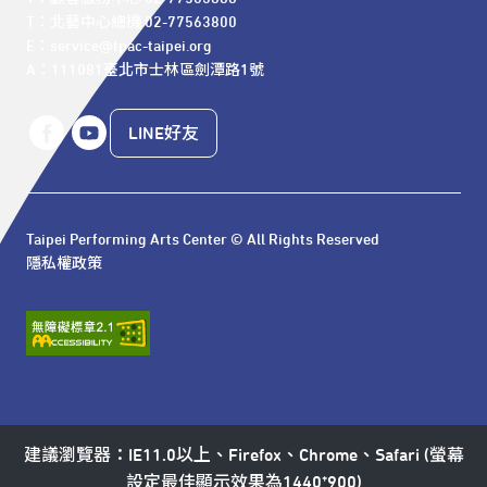
T：北藝中心總機 02-77563800 

E：service@tpac-taipei.org 

A：111081臺北市士林區劍潭路1號
LINE好友
Taipei Performing Arts Center © All Rights Reserved
隱私權政策
建議瀏覽器：IE11.0以上、Firefox、Chrome、Safari (螢幕
設定最佳顯示效果為1440*900)