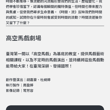
時間不斷推移，像流動的河流般形塑我們的生活，歷經變化，我
們學會珍惜當下，認識每個瞬間的獨特價值。但時間也帶來壓力
與焦慮，促使我們尋求生命意義。《時間‧流》反映我們對時間
的感知，試問你在什麼時刻會感受到時間的流動？時間流逝後你
又留下了什麼？
高空馬戲劇場
臺灣第一間以「高空馬戲」為基底的教室，提供馬戲藝術
相關課程，以及不定時的馬戲演出，並持續將這些馬戲動
能帶給大家！在臺灣深耕、發揚國際！
創作暨演出｜胡嘉豪、杜綺婷
執行製作｜周盈婷
影像記錄｜常芳容