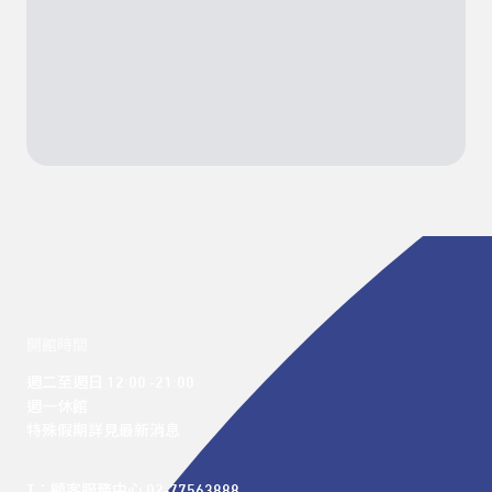
開館時間
週二至週日 12:00 -21:00

週一休館

特殊假期詳見最新消息
T：顧客服務中心 02-77563888 
