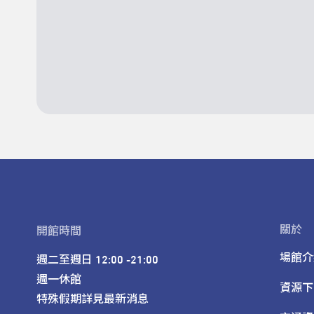
關於
開館時間
場館介
週二至週日 12:00 -21:00

週一休館

資源下
特殊假期詳見最新消息