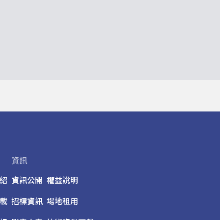
資訊
紹
資訊公開
權益說明
載
招標資訊
場地租用