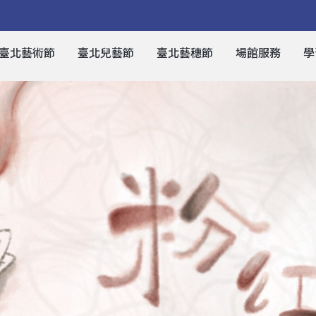
臺北藝術節
臺北兒藝節
臺北藝穗節
場館服務
學