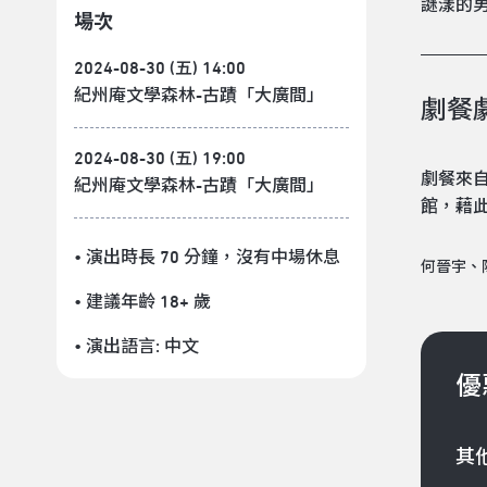
謎漾的
場次
2024-08-30 (五) 14:00
紀州庵文學森林-古蹟「大廣間」
劇餐
2024-08-30 (五) 19:00
劇餐來
紀州庵文學森林-古蹟「大廣間」
館，藉
• 演出時長 70 分鐘
，沒有中場休息
何晉宇、
• 建議年齡 18+ 歲
• 演出語言:
中文
優
其