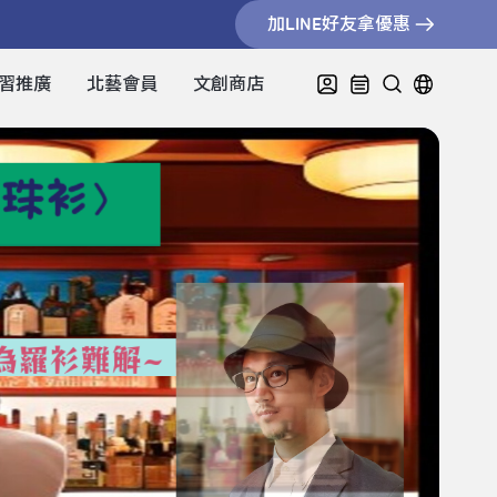
加LINE好友拿優惠
習推廣
北藝會員
文創商店