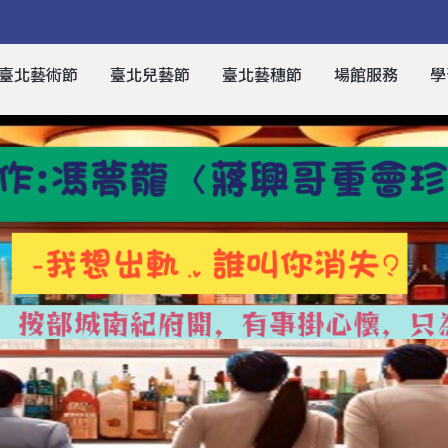
臺北藝術節
臺北兒藝節
臺北藝穗節
場館服務
學