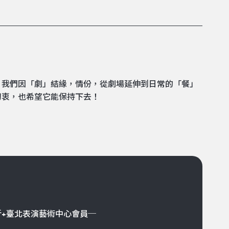
。我們因「劇」結緣，情份，從劇場延伸到日常的「餐」
初衷，也希望它能保持下去！
折+臺北表演藝術中心會員─