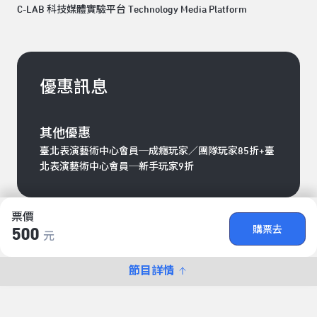
C-LAB 科技媒體實驗平台 Technology Media Platform
優惠訊息
其他優惠
臺北表演藝術中心會員─成癮玩家／團隊玩家85折+臺
北表演藝術中心會員─新手玩家9折
票價
購票去
500
元
節目詳情