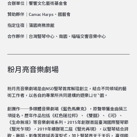
合辦單位｜饗響文化藝術基金會
贊助夥伴｜Camac Harps、國藝會
指定住宿｜蒲園商務旅館
合作夥伴｜台灣豎琴中心、南園、喵喵交響音樂中心
粉月亮音樂劇場
粉月亮音樂劇場是由NSO豎琴首席解瑄創立，結合不同領域的藝
術工作者，以各自的專業所共同建構的遊樂ㄩㄝˋ園。
創團作──多媒體音樂劇場《藍色馬賽克》，原聲帶獲金曲獎三
項提名。歷年作品包括《紅色薩拉邦》、《雙囍》、《河》、
《生命無境》等音樂劇場系列。2015年創辦首屆臺灣國際豎琴節
《豎光乍現》，2019年續辦第二屆《豎光再現》，以豎琴結合詩
歌、舞蹈、影像等跨域表演型式，加上豎琴界天王天后， 贏得國