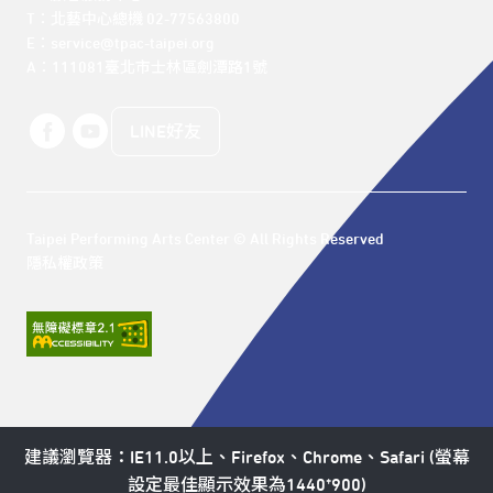
T：北藝中心總機 02-77563800 

E：service@tpac-taipei.org 

A：111081臺北市士林區劍潭路1號
LINE好友
Taipei Performing Arts Center © All Rights Reserved
隱私權政策
建議瀏覽器：IE11.0以上、Firefox、Chrome、Safari (螢幕
設定最佳顯示效果為1440*900)