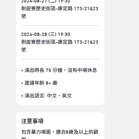
2024-08-27 (二) 19:30
剝皮寮歷史街區-康定路 173-21&23
號
2024-08-28 (三) 19:30
剝皮寮歷史街區-康定路 173-21&23
號
• 演出時長 75 分鐘
，沒有中場休息
• 建議年齡 8+ 歲
• 演出語言:
中文
、
英文
注意事項
包含暴力場面。適合8歲及以上的觀