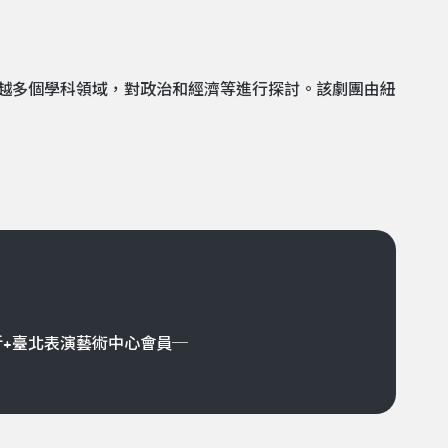
越多個學科領域，對政治和經濟等進行探討。該劇團由紐
折+臺北表演藝術中心會員─