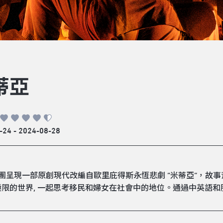
蒂亞
-24 - 2024-08-28
劇團呈現一部原創現代改編自歐里庇得斯永恆悲劇 “米蒂亞”，故
極限的世界, 一起思考移民和婦女在社會中的地位。通過中英語