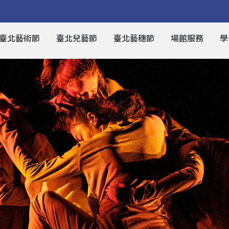
臺北藝術節
臺北兒藝節
臺北藝穗節
場館服務
學