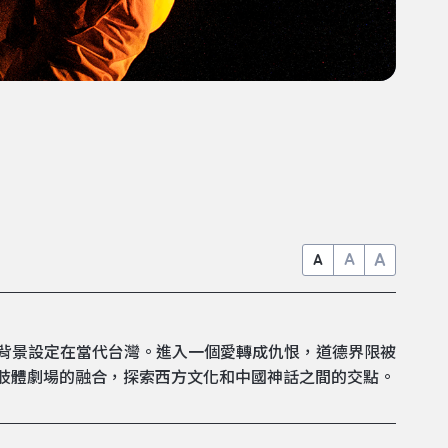
A
A
A
事背景設定在當代台灣。進入一個愛轉成仇恨，道德界限被
和肢體劇場的融合，探索西方文化和中國神話之間的交點。