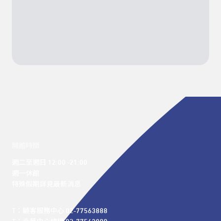
開館時間
週二至週日 12:00 -21:00

週一休館

特殊假期詳見最新消息
T：顧客服務中心 02-77563888 
