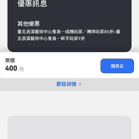
優惠訊息
其他優惠
臺北表演藝術中心會員─成癮玩家／團隊玩家85折+臺
北表演藝術中心會員─新手玩家9折
票價
購票去
400
元
節目詳情