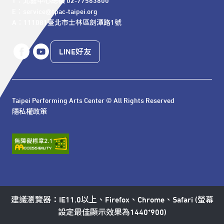
T：北藝中心總機 02-77563800 

E：service@tpac-taipei.org 

A：111081臺北市士林區劍潭路1號
LINE好友
Taipei Performing Arts Center © All Rights Reserved
隱私權政策
建議瀏覽器：IE11.0以上、Firefox、Chrome、Safari (螢幕
設定最佳顯示效果為1440*900)