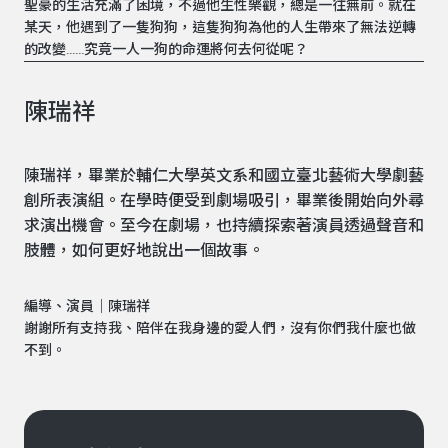
聖豪的生活充滿了困境，不過他生性樂觀，總是一往無前。就在
某天，他遇到了一隻狗狗，這隻狗狗為他的人生帶來了無法逆轉
的改變......究竟一人一狗的命運將何去何從呢？
陳瑞祥
陳瑞祥，畢業於輔仁大學英文系和國立臺北藝術大學劇藝
創所表演組。在學時便受到劇場吸引，畢業後開始向外尋
求演出機會。至今在劇場，也持續探索著演員透過聲音和
肢體，如何更好地說出一個故事。
編導、演員｜陳瑞祥
謝謝所有支持我、陪伴在我身邊的愛人們，沒有你們我什麼也做
不到。