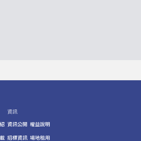
資訊
紹
資訊公開
權益說明
載
招標資訊
場地租用