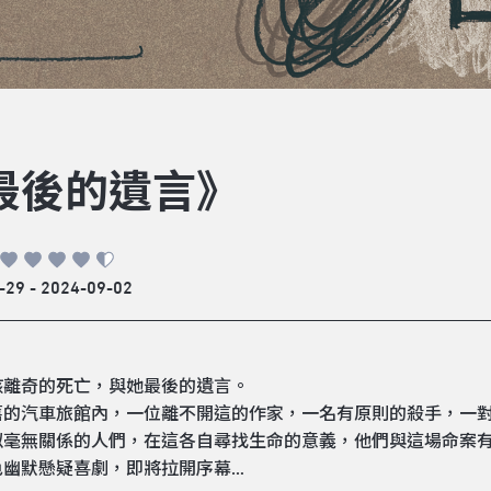
最後的遺言》
-29 - 2024-09-02
孩離奇的死亡，與她最後的遺言。
舊的汽車旅館內，一位離不開這的作家，一名有原則的殺手，一
似毫無關係的人們，在這各自尋找生命的意義，他們與這場命案有
色幽默懸疑喜劇，即將拉開序幕…