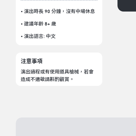
• 演出時長 90 分鐘
，沒有中場休息
• 建議年齡 8+ 歲
• 演出語言:
中文
注意事項
演出過程或有使用道具槍械，若會
造成不適敬請斟酌觀賞。