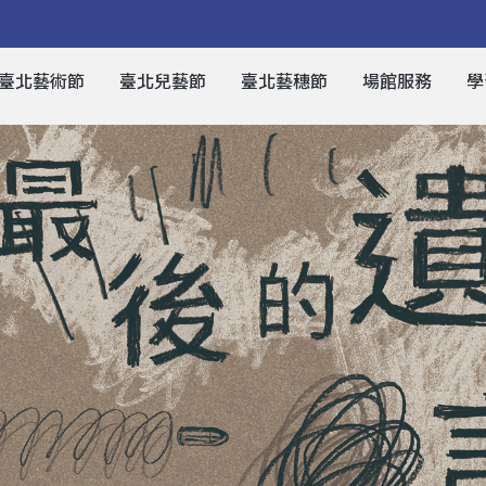
臺北藝術節
臺北兒藝節
臺北藝穗節
場館服務
學