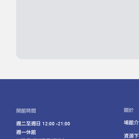
關於
開館時間
場館介
週二至週日 12:00 -21:00

週一休館

資源下