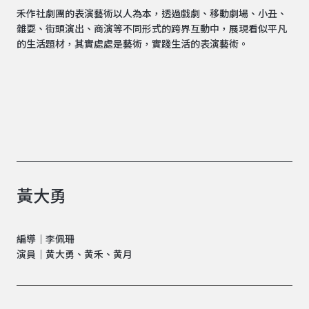
禾作社劇團的表演藝術以人為本，透過戲劇、移動劇場、小丑、
雜耍、街頭演出、商演等不同形式的跨界互動中，展現看似平凡
的生活題材，其實處處是藝術，實踐生活的表演藝術。
黃大勇
編導｜李佩珊
演員｜黄大勇、黄禾、黄月