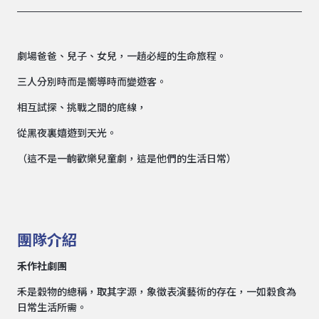
劇場爸爸、兒子、女兒，一趟必經的生命旅程。
三人分別時而是嚮導時而變遊客。
相互試探、挑戰之間的底線，
從黑夜裏嬉遊到天光。
（這不是一齣歡樂兒童劇，這是他們的生活日常）
團隊介紹
禾作社劇團
禾是穀物的總稱，取其字源，象徵表演藝術的存在，一如穀食為
日常生活所需。