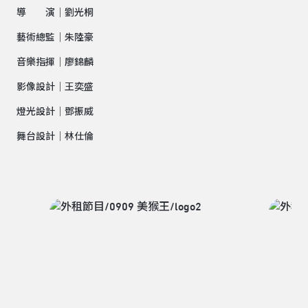
導 演｜劉光桐
藝術總監｜朱陸豪
音樂指揮｜廖錦麟
影像設計｜王奕盛
燈光設計｜鄧振威
舞台設計｜林仕倫