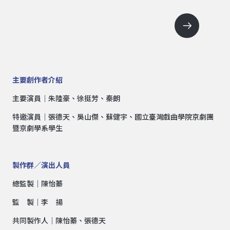
主要創作者介紹
主要演員｜朱陸豪、徐挺芳、秦朗
特邀演員｜張德天、吳山傑、蘇健宇、國立臺灣戲曲學院京劇團
暨京劇學系學生
製作群／演出人員
總監製｜陳怡蓁
監 製｜李 揚
共同製作人｜陳怡蓁、張德天