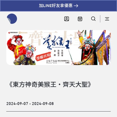
加LINE好友拿優惠
全網站搜尋節目、活動、影音文章
《東方神奇美猴王・齊天大聖》
2024-09-07 - 2024-09-08