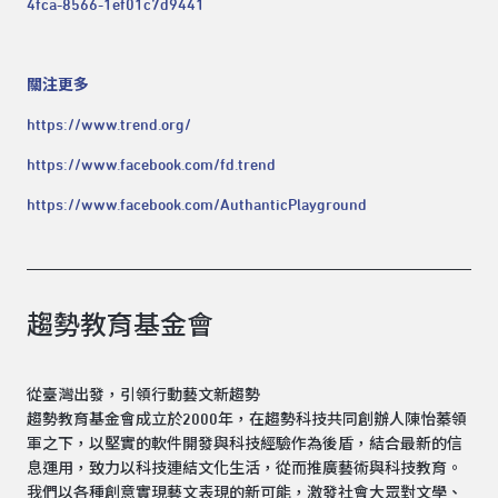
4fca-8566-1ef01c7d9441
關注更多
https://www.trend.org/
https://www.facebook.com/fd.trend
https://www.facebook.com/AuthanticPlayground
趨勢教育基金會
從臺灣出發，引領行動藝文新趨勢
趨勢教育基金會成立於2000年，在趨勢科技共同創辦人陳怡蓁領
軍之下，以堅實的軟件開發與科技經驗作為後盾，結合最新的信
息運用，致力以科技連結文化生活，從而推廣藝術與科技教育。
我們以各種創意實現藝文表現的新可能，激發社會大眾對文學、