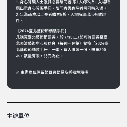
1. 身心障礙人士及其必要陪同者(限1人)享5折，入場時
應出示身心障礙手冊，陪同者與身障者需同時入場。
2. 年滿65歲以上長者購票5折，入場時請出示有效證
件。
【2024臺北藝術節精裝手冊】
凡購買臺北藝術節票券，於 7/30(二) 起可持票券至臺
北表演藝術中心服務台（每週一休館）兌換「2024臺
北藝術節精裝手冊」一本，每人限領一份，限量300
本，數量有限，兌完為止。
※ 主辦單位保留節目異動權及折扣解釋權
主辦單位