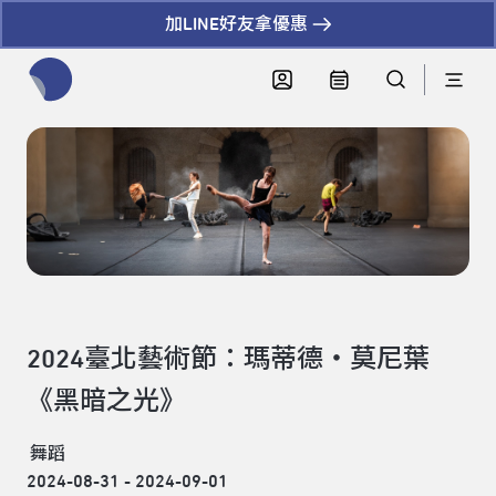
加LINE好友拿優惠
全網站搜尋節目、活動、影音文章
2024臺北藝術節：瑪蒂德・莫尼葉
《黑暗之光》
舞蹈
2024-08-31 - 2024-09-01