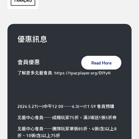
優惠訊息
會員優惠
Read More
了解更多北藝會員: https://tpacplayer.org/DlYyH
2024.5.27(一)中午12:00──6.3(一)11:59 會員預購
北藝中心會員──成癮玩家75折，滿3場送1張5折券
北藝中心會員──團隊玩家單張85折、4張(含)以上8
折、10張(含)以上75折