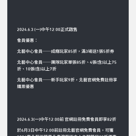
2024.6.3 (一)中午12:00正式啟售
會員優惠：
北藝中心會員──成癮玩家85折，滿3場送1張5折券
北藝中心會員──團隊玩家單張85折、4張(含)以上75
折、10張(含)以上7折
北藝中心會員──新手玩家9折，北藝官網免費註冊享
購票優惠
2024.6.3(一)中午12:00前 官網註冊免費會員即享82折
於6月3日中午12:00前註冊北藝官網免費會員，可獲