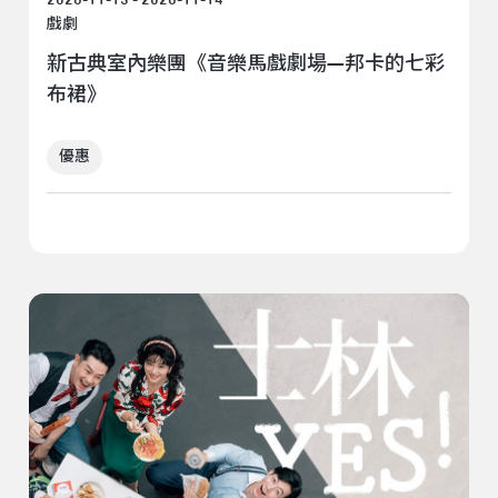
戲劇
新古典室內樂團《音樂馬戲劇場—邦卡的七彩
布裙》
優惠