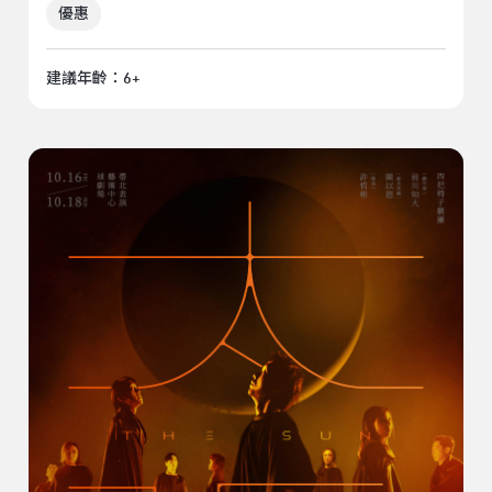
優惠
建議年齡：6+