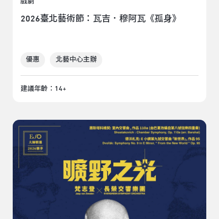
戲劇
2026臺北藝術節：瓦吉．穆阿瓦《孤身》
優惠
北藝中心主辦
建議年齡：14+