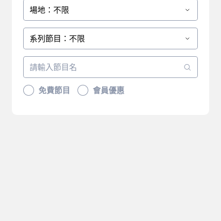
場地：不限
系列節目：不限
免費節目
會員優惠
抱歉，沒有符合您篩選的結
果