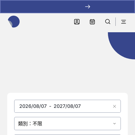
加LINE好友拿優惠
全網站搜尋節目、活動、影音文章
節目總覽
類別：不限