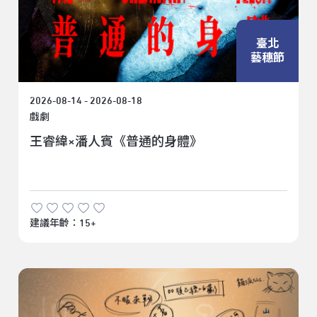
臺北
藝穗節
2026-08-14 - 2026-08-18
戲劇
王睿緯×潘人賓《普通的身體》
建議年齡：15+