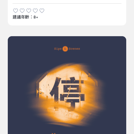
建議年齡：8+