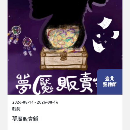
臺北
藝穗節
2026-08-14 - 2026-08-16
戲劇
夢魘販賣舖