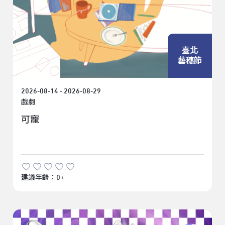
臺北
藝穗節
2026-08-14 - 2026-08-29
戲劇
可寵
建議年齡：0+