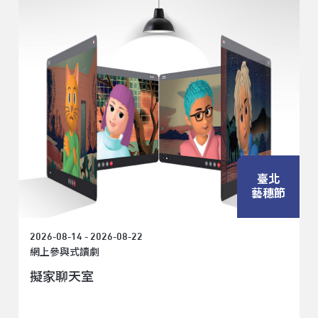
臺北
藝穗節
2026-08-14 - 2026-08-22
網上參與式讀劇
擬家聊天室