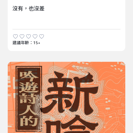
沒有，也沒差
建議年齡：15+