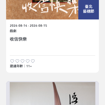
臺北
藝穗節
2026-08-14 - 2026-08-15
戲劇
收信快樂
建議年齡：11+