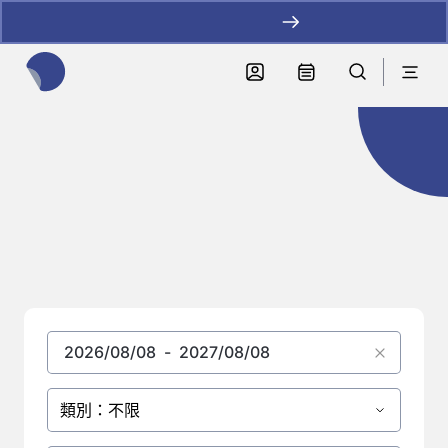
加LINE好友拿優惠
全網站搜尋節目、活動、影音文章
節目總覽
類別：不限