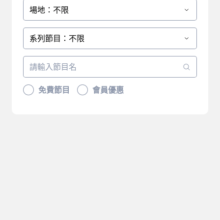
場地：不限
系列節目：不限
免費節目
會員優惠
抱歉，沒有符合您篩選的結
果