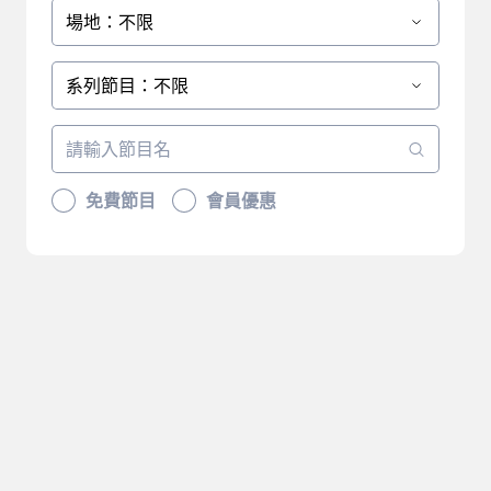
場地：不限
系列節目：不限
免費節目
會員優惠
抱歉，沒有符合您篩選的結
果