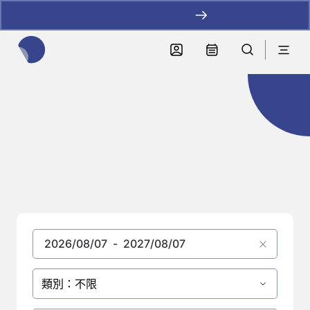
加LINE好友拿優惠
全網站搜尋節目、活動、影音文章
節目總覽
類別：不限