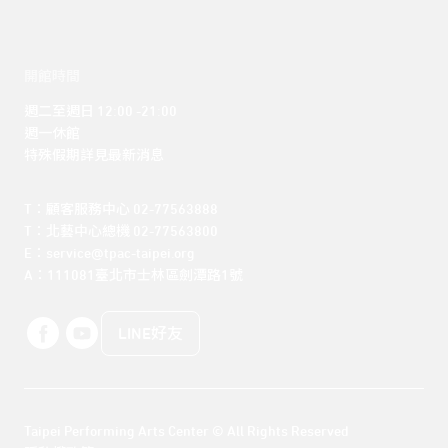
開館時間
週二至週日 12:00 -21:00

週一休館

特殊假期詳見最新消息
T：顧客服務中心 02-77563888 

T：北藝中心總機 02-77563800 

E：service@tpac-taipei.org 

A：111081臺北市士林區劍潭路1號
LINE好友
Taipei Performing Arts Center © All Rights Reserved