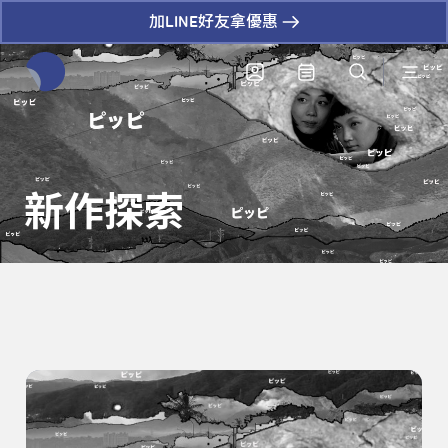
加LINE好友拿優惠
全網站搜尋節目、活動、影音文章
新作探索