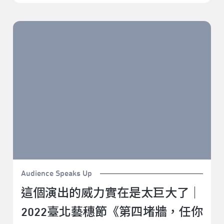
這個演出的威力實在是太巨大了｜2022臺北藝穗節《第
四堵牆，任你吃到飽》
Audience Speaks Up
這個演出的威力實在是太巨大了｜
2022臺北藝穗節《第四堵牆，任你