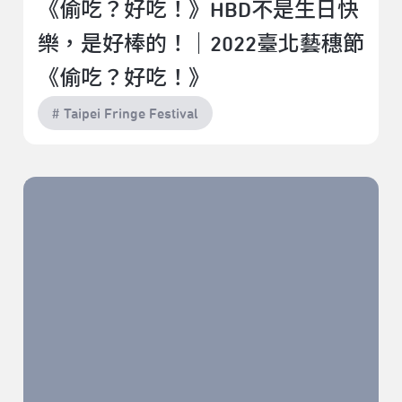
《偷吃？好吃！》HBD不是生日快
樂，是好棒的！｜2022臺北藝穗節
《偷吃？好吃！》
# Taipei Fringe Festival
雨過天晴的旅行｜2022臺北藝穗節《旅》