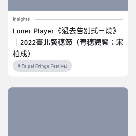
Insights
Loner Player《過去告別式－燒》
｜2022臺北藝穗節（青穗觀察：宋
柏成）
# Taipei Fringe Festival
碎光《關於她，壞掉的》｜2022臺北藝穗節（駐節評
論：郭家瑋）