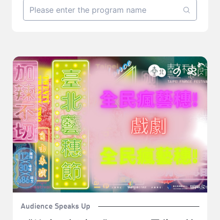
《偷吃？好吃！》HBD不是生日快樂，是好棒的！｜
2022臺北藝穗節《偷吃？好吃！》
Audience Speaks Up