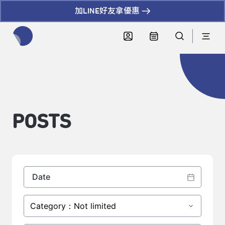
加LINE好友拿優惠
全網站搜尋節目、活動、影音文章
POSTS
Category：Not limited