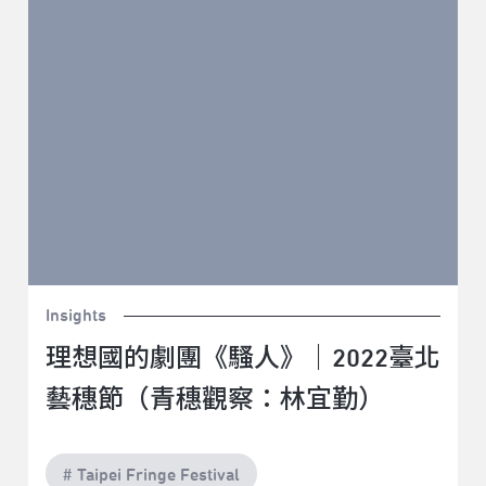
林宜勤）
Insights
理想國的劇團《騷人》｜2022臺北
藝穗節（青穗觀察：林宜勤）
# Taipei Fringe Festival