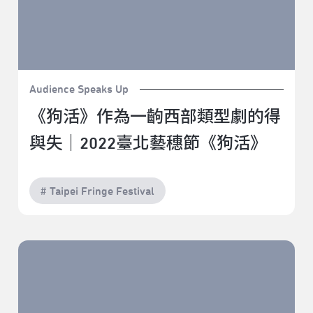
Audience Speaks Up
《狗活》作為一齣西部類型劇的得
與失｜2022臺北藝穗節《狗活》
# Taipei Fringe Festival
只有吐槽不存在的城市｜2022臺北藝穗節《這個殺手不
太妙》