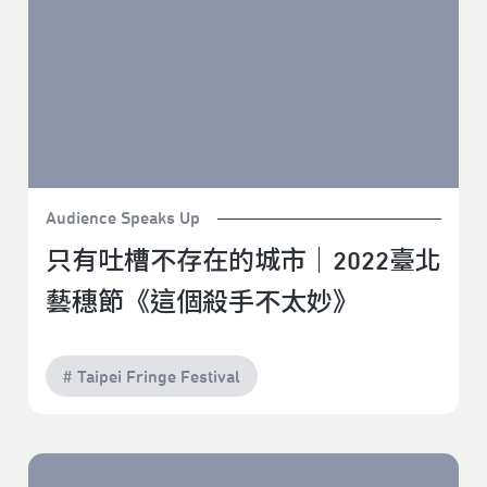
Audience Speaks Up
只有吐槽不存在的城市｜2022臺北
藝穗節《這個殺手不太妙》
# Taipei Fringe Festival
怎麼總留遺憾的《愛滋味》｜2022臺北藝穗節《愛滋