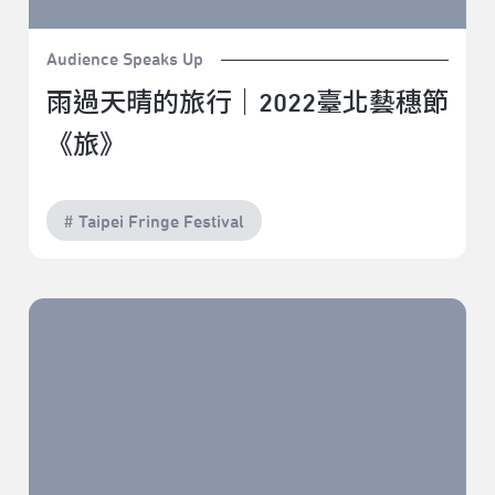
Audience Speaks Up
雨過天晴的旅行｜2022臺北藝穗節
《旅》
# Taipei Fringe Festival
《狗活》作為一齣西部類型劇的得與失｜2022臺北藝穗
節《狗活》