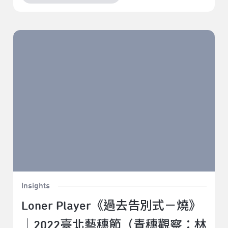
Loner Player《過去告別式－燒》｜2022臺北藝穗節
（青穗觀察：林宜勤）
Insights
Loner Player《過去告別式－燒》
｜2022臺北藝穗節（青穗觀察：林