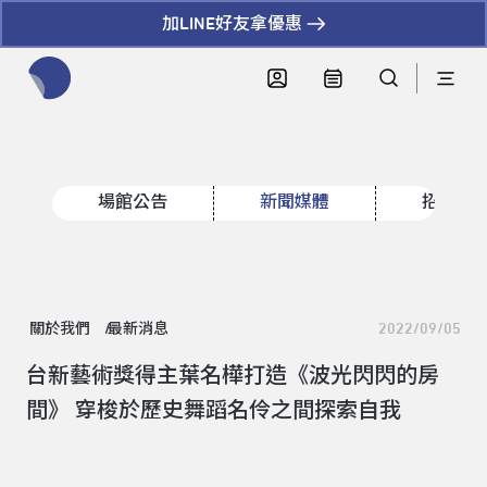
加LINE好友拿優惠
全網站搜尋節目、活動、影音文章
場館公告
新聞媒體
招標資
關於我們
最新消息
2022/09/05
台新藝術獎得主葉名樺打造《波光閃閃的房
間》 穿梭於歷史舞蹈名伶之間探索自我