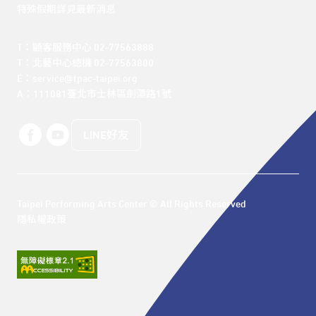
特殊假期詳見最新消息
T：顧客服務中心 02-77563888 

T：北藝中心總機 02-77563800 

E：service@tpac-taipei.org 

A：111081臺北市士林區劍潭路1號
LINE好友
Taipei Performing Arts Center © All Rights Reserved
隱私權政策