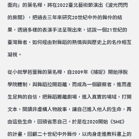
面向」的葉名樺，將在2022臺北藝術節演出《波光閃閃
的房間》，把過去三年來研究20世紀中外的舞伶的結
果，透過多樣的表演手法呈現出來，述說一個21世紀的
臺灣舞者，如何經由對舞蹈的熱情與與歷史上的名伶相互
凝視。
從小就學芭蕾舞的葉名樺，自2009年《捕捉》開始掙脫
學院體制，與舞蹈拉開距離，而成為一個觀察者，進而產
生足夠的自信，把舞蹈搬離劇場，進入真實的場域，打開
文本，閱讀非虛構人物故事，讓自己進入他人的生命，再
由這些生命，回頭省思自己。於是在2020開始《SHE》
的計畫，回顧二十世紀中外舞伶，以肉身走進教科書上的