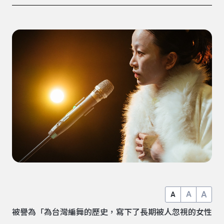
A
A
A
被譽為「為台灣編舞的歷史，寫下了長期被人忽視的女性