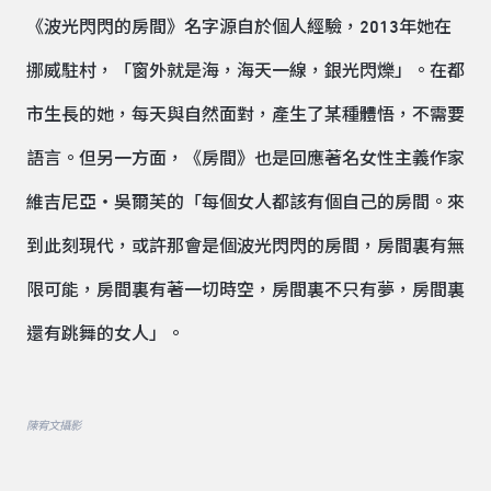
《波光閃閃的房間》名字源自於個人經驗，2013年她在
挪威駐村，「窗外就是海，海天一線，銀光閃爍」。在都
市生長的她，每天與自然面對，產生了某種體悟，不需要
語言。但另一方面，《房間》也是回應著名女性主義作家
維吉尼亞・吳爾芙的「每個女人都該有個自己的房間。來
到此刻現代，或許那會是個波光閃閃的房間，房間裏有無
限可能，房間裏有著一切時空，房間裏不只有夢，房間裏
還有跳舞的女人」。
陳宥文攝影