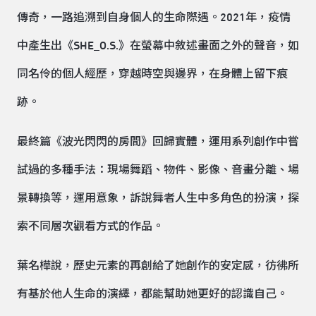
傳奇，一路追溯到自身個人的生命際遇。2021年，疫情
中產生出《SHE_O.S.》在螢幕中敘述畫面之外的聲音，如
同名伶的個人經歷，穿越時空與邊界，在身體上留下痕
跡。
最終篇《波光閃閃的房間》回歸實體，運用系列創作中嘗
試過的多種手法：現場舞蹈、物件、影像、音畫分離、場
景轉換等，運用意象，訴說舞者人生中多角色的扮演，探
索不同層次觀看方式的作品。
葉名樺說，歷史元素的再創給了她創作的安定感，彷彿所
有基於他人生命的演繹，都能幫助她更好的認識自己。