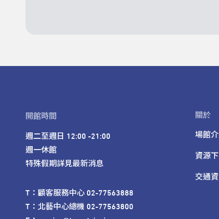
關於
開館時間
場館介
週二至週日 12:00 -21:00

週一休館

資源下
特殊假期詳見最新消息
交通資
T：顧客服務中心 02-77563888 

T：北藝中心總機 02-77563800 
