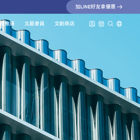
加LINE好友拿優惠
習推廣
北藝會員
文創商店