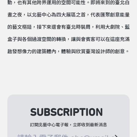
動，也有其他跨界運用的空間可能性。即將來到的臺北白
晝之夜，以北藝中心為四大展區之首，代表匯聚創意能量
的藝文樞鈕，接下來還會有臺北時裝周，利用大劇院、藍
盒子與各個過渡空間的轉換，讓與會賓客可以在這座充滿
啟發想像力的建築體內，體驗與欣賞臺灣設計師的創意。
SUBSCRIPTION
訂閱北藝中心電子報，立即收到最新消息