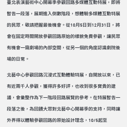
臺北表演藝術中心開幕季參觀回路多媒體互動特展，即將
暫告一段落，展期進入倒數階段，想體驗多媒體互動特展
的民眾，敬請把握最後機會。從10月5日到12月31日，將
會在固定時間開放參觀回路原始的樣貌免費參觀，讓民眾
有機會一窺劇場的內部空間，從另一個的角度認識劇院後
場的日常。
北藝中心參觀回路沉浸式互動體驗特展，自開放以來，已
有近兩千人參觀，獲得許多好評，也收到很多寶貴的建
議，會彙整作為下一階段回路展覽的參考。在特展暫告一
段落之後，為回饋大眾對北藝中心開幕季的支持，同時讓
外界得以體驗參觀回路的原始設計理念，10/5起至