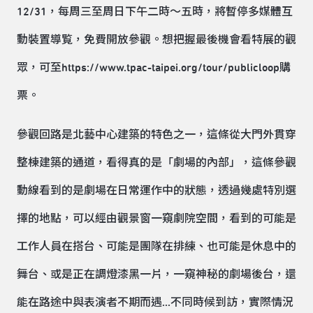
12/31，每周三至周日下午二時～五時，將暫停多媒體互
動裝置導覧，免費開放參觀。想把握最後機會看特展的觀
眾，可至https://www.tpac-taipei.org/tour/publicloop購
票。
參觀回路是北藝中心建築的特色之一，這條從大門外貫穿
整棟建築的通道，看得真的是「劇場的內部」，這條參觀
動線看到的是劇場在日常運作中的狀態，透過幾處特別選
擇的地點，可以經由觀景窗一窺劇院空間，看到的可能是
工作人員在搭台、可能是團隊在排練、也可能是休息中的
舞台、或是正在調燈漆黑一片，一窺神秘的劇場後台，還
能在路途中與表演者不期而遇...不同時候到訪，實際情況