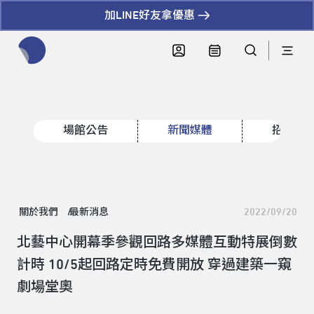
加LINE好友拿優惠
全網站搜尋節目、活動、影音文章
場館公告
新聞媒體
招標資
關於我們
最新消息
2022/09/20
北藝中心開幕季參觀回路多媒體互動特展倒數
計時 10/5起回路定時免費開放 穿過建築一窺
劇場堂奧