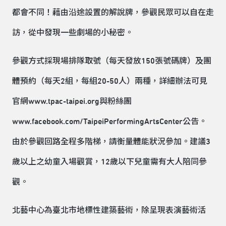
都會不同！藉由沿途設置的解說牌，參觀民眾可以自在走
訪，從中發現一些劇場的小秘密。
參觀方式採現場排隊取號（每天發放150張號碼牌）及團
體預約（每天2組，每組20-50人）兩種，詳細辦法可見
官網www.tpac-taipei.org與粉絲團
www.facebook.com/TaipeiPerformingArtsCenter公告。
由於參觀回路全程多階梯，請衡量體能狀況參加。建議3
歲以上之幼童入場觀賞，12歲以下兒童需有大人陪同參
觀。
北藝中心為臺北市地標性建築藝術，除呈現表演藝術活