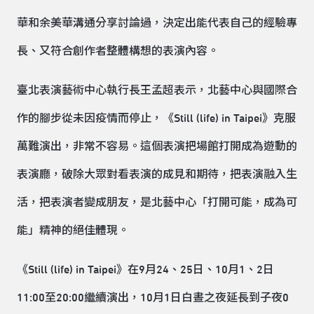
華和余美華溝通分享討論過，決定出能代表自己的經驗專
長、又符合創作者整體構想的表演內容。
臺北表演藝術中心執行長王孟超表示，北藝中心與國際合
作的腳步從未因疫情而停止，《Still (life) in Taipei》克服
萬難演出，非常不容易。這個表演把場館打開成為遊動的
表演廳，破除大眾對看表演的成見和期待，把表演融入生
活，把表演者變成朋友，是北藝中心「打開可能，成為可
能」精神的絕佳體現。
《Still (life) in Taipei》在9月24、25日、10月1、2日
11:00至20:00繼續演出，10月1日白晝之夜延長到子夜0