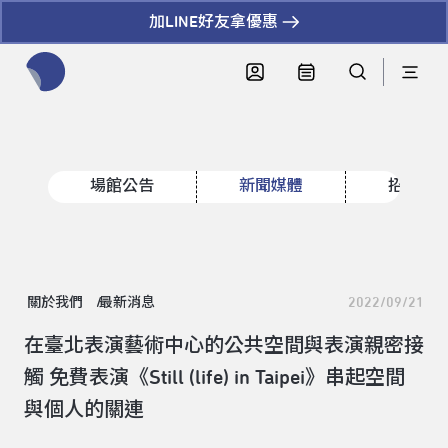
加LINE好友拿優惠
全網站搜尋節目、活動、影音文章
場館公告
新聞媒體
招標資
關於我們
最新消息
2022/09/21
在臺北表演藝術中心的公共空間與表演親密接
觸 免費表演《Still (life) in Taipei》串起空間
與個人的關連