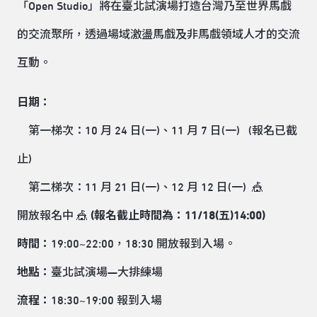
「Open Studio」將在臺北試演場打造台灣乃至世界馬戲
的交流聚所，透過場域激盪馬戲及非馬戲領域人才的交流
互動。
日期：
第一梯次：10 月 24 日(一)、11 月 7 日(一) (報名已截
止)
第二梯次：11 月 21 日(一)、12 月 12 日(一) 🎪
開放報名中 🎪
(報名截止時間為：11/18(五)14:00)
時間：
19:00~22:00，18:30 開放報到入場。
地點：
臺北試演場—大排練場
流程：
18:30~19:00 報到入場