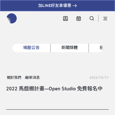
加LINE好友拿優惠
全網站搜尋節目、活動、影音文章
場館公告
新聞媒體
招標資
關於我們
最新消息
2022/10/11
2022 馬戲棚計畫—Open Studio 免費報名中