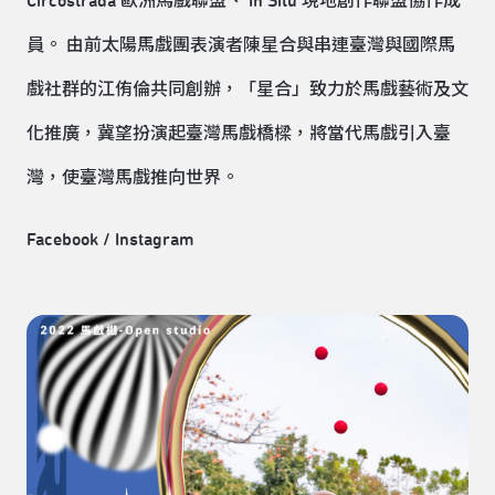
Circostrada 歐洲馬戲聯盟、 In Situ 現地創作聯盟協作成
員。 由前太陽馬戲團表演者陳星合與串連臺灣與國際馬
戲社群的江侑倫共同創辦，「星合」致力於馬戲藝術及文
化推廣，冀望扮演起臺灣馬戲橋樑，將當代馬戲引入臺
灣，使臺灣馬戲推向世界。
Facebook
/
Instagram