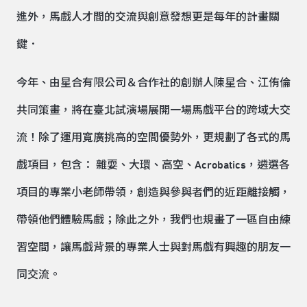
進外，馬戲人才間的交流與創意發想更是每年的計畫關
鍵．
今年、由星合有限公司＆合作社的創辦人陳星合、江侑倫
共同策畫，將在臺北試演場展開一場馬戲平台的跨域大交
流！除了運用寬廣挑高的空間優勢外，更規劃了各式的馬
戲項目，包含： 雜耍、大環、高空、Acrobatics，遴選各
項目的專業小老師帶領，創造與參與者們的近距離接觸，
帶領他們體驗馬戲；除此之外，我們也規畫了一區自由練
習空間，讓馬戲背景的專業人士與對馬戲有興趣的朋友一
同交流。