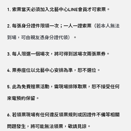
1. 索票當天必須加入北藝中心LINE會員才可索票。
2. 每張身分證件限領一次；一人一證索票（
若本人無法
到場，可由親友憑身分證代領）
。
3. 每人限選一個場次，將可得到該場次兩張票券。
4. 票券座位以北藝中心安排為準，恕不選位。
5. 此為免費贈票活動，需現場排隊取票，恕不接受任何
來電預約保留。
6. 若領票現場有任何違反領票規則或因證件不備等相關
問題發生，將可能無法領票，敬請見諒。