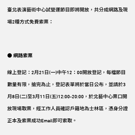
臺北表演藝術中心試營運節目即將開放，共分成網路及現
場2種方式免費索票：
● 網路索票
線上登記：2月21日(一)中午12：00開放登記，每檔節目
數量有限，搶完為止，登記表單將於當日公布，並請於3
月8日(二)至3月11日(五)12:00-20:00，於北藝中心票口開
放現場取票，經工作人員確認戶籍地為士林區，憑身分證
正本及索票成功Email即可索取。