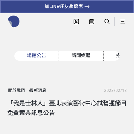
加LINE好友拿優惠
全網站搜尋節目、活動、影音文章
場館公告
新聞媒體
招標資
關於我們
最新消息
2022/02/13
「我是士林人」臺北表演藝術中心試營運節目
免費索票訊息公告