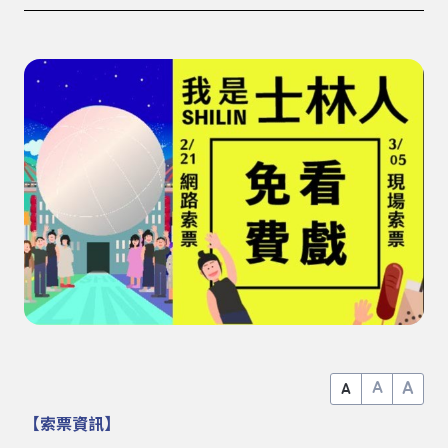
A
A
A
【索票資訊】