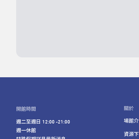
關於
開館時間
場館介
週二至週日 12:00 -21:00

週一休館

資源下