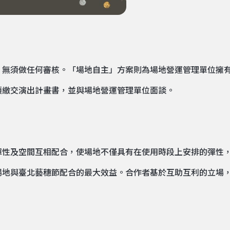
，無須做任何審核。「場地自主」方案則為場地營運管理單位擁
須繳交演出計畫書，並與場地營運管理單位面談。
彈性及空間互相配合，使場地不僅具有在使用時段上安排的彈性
場地與臺北藝穗節配合的最大效益。合作者基於互助互利的立場