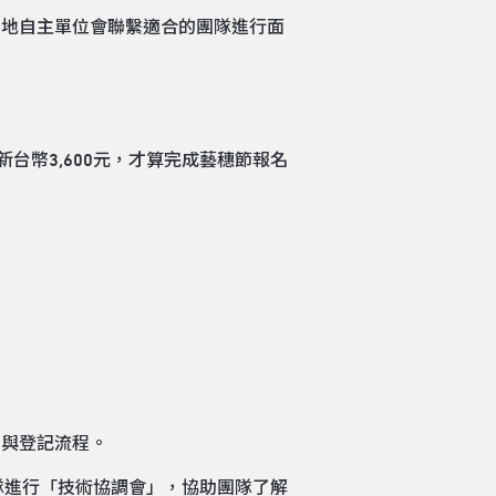
，場地自主單位會聯繫適合的團隊進行面
台幣3,600元，才算完成藝穗節報名
勘與登記流程。
隊進行「技術協調會」，協助團隊了解