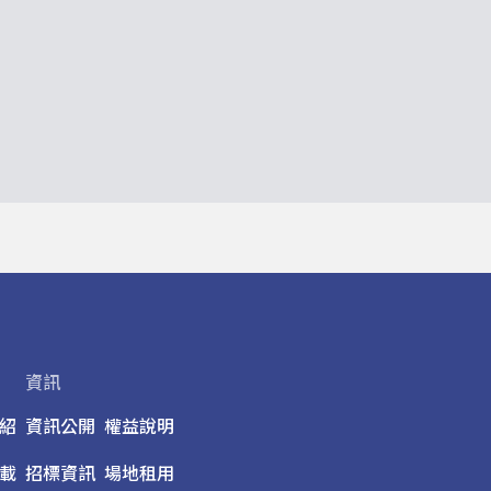
資訊
紹
資訊公開
權益說明
載
招標資訊
場地租用