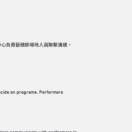
中心負責藝穗節場地人員聯繫溝通。
decide on programs. Performers