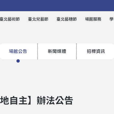
臺北藝術節
臺北兒藝節
臺北藝穗節
場館服務
學
場館公告
新聞媒體
招標資訊
場地自主】辦法公告