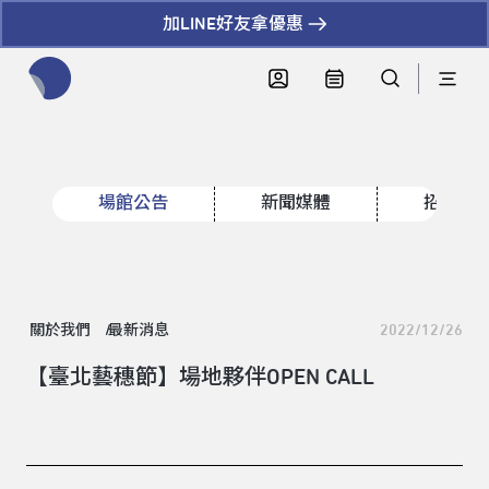
加LINE好友拿優惠
全網站搜尋節目、活動、影音文章
場館公告
新聞媒體
招標資
關於我們
最新消息
2022/12/26
【臺北藝穗節】場地夥伴OPEN CALL