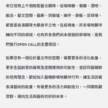
來已培育上千個微型藝文團隊，從咖啡廳、餐廳、酒吧、
飯店、藝文空間、藝廊，到廢墟、廟宇、遊艇、足球場，
都曾是表演團隊大顯身手之地。在疫情後，許多場地夥伴
轉向不同的領域，也有許多我們尚未發掘的新場地，是我
們進行OPEN CALL的主要原因。
如果您有一個位於臺北市的空間，需要更多的活化能量、
更多生猛創意的展現及空間運用的可能性，並認同藝穗節
的培育理念，歡迎加入藝穗節場地夥伴行列，讓生活因著
表演藝術的能量，有著更多的活力與創造力，一同開拓觀
眾群，邁向生活與藝術共好的未來。