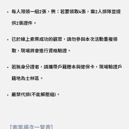
每人限領一組2張，例：若要領取4張，需2人排隊並提
供2張證件。
已於線上索票成功的觀眾，請勿參與本次活動重複領
取，現場將會進行資格驗證。
若無身分證者，請攜帶戶籍謄本與健保卡，現場驗證戶
籍地為士林區。
嚴禁代排(不能解壓縮)。
【索票場次一覽表】