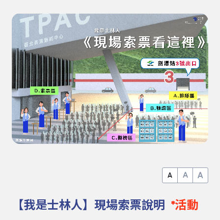
A
A
A
【我是士林人】現場索票說明
*活動