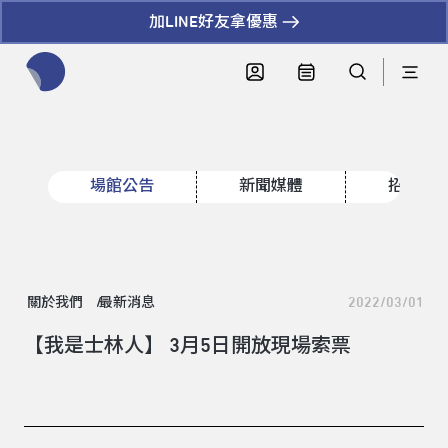
加LINE好友拿優惠
全網站搜尋節目、活動、影音文章
場館公告
新聞媒體
招標資
關於我們
最新消息
2022/03/01
【我是士林人】 3月5日開放現場索票