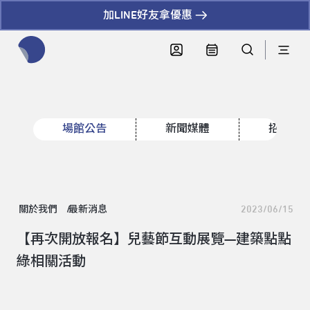
加LINE好友拿優惠
全網站搜尋節目、活動、影音文章
場館公告
新聞媒體
招標資
關於我們
最新消息
2023/06/15
【再次開放報名】兒藝節互動展覽—建築點點
綠相關活動