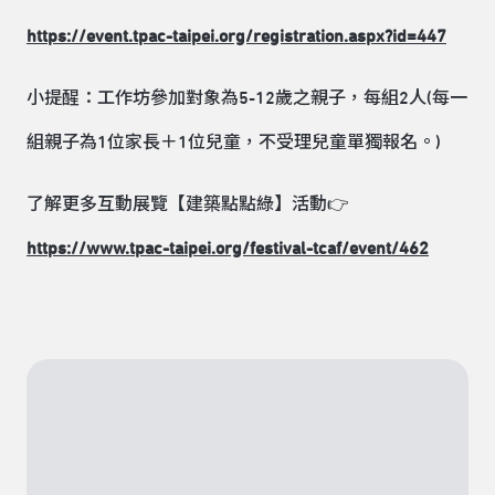
https://event.tpac-taipei.org/registration.aspx?id=447
小提醒：工作坊參加對象為5-12歲之親子，每組2人(每一
組親子為1位家長＋1位兒童，不受理兒童單獨報名。)
了解更多互動展覽【建築點點綠】活動👉
https://www.tpac-taipei.org/festival-tcaf/event/462