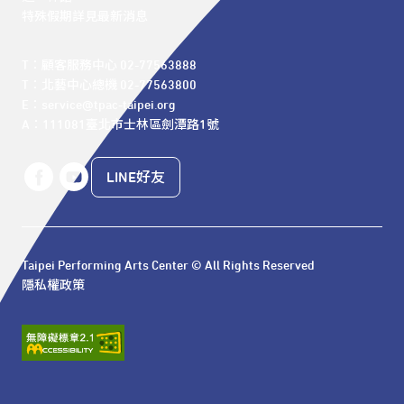
特殊假期詳見最新消息
T：顧客服務中心 02-77563888 

T：北藝中心總機 02-77563800 

E：service@tpac-taipei.org 

A：111081臺北市士林區劍潭路1號
LINE好友
Taipei Performing Arts Center © All Rights Reserved
隱私權政策