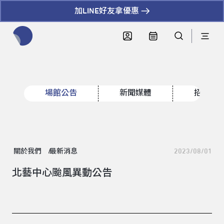
加LINE好友拿優惠
全網站搜尋節目、活動、影音文章
場館公告
新聞媒體
招標資
關於我們
最新消息
2023/08/01
北藝中心颱風異動公告