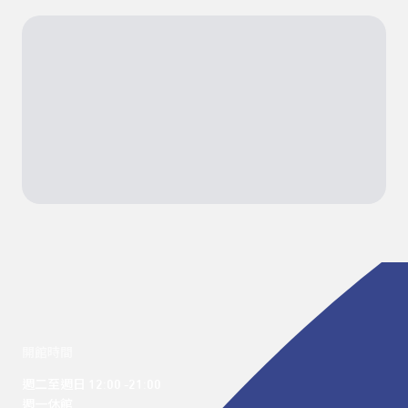
開館時間
週二至週日 12:00 -21:00

週一休館
