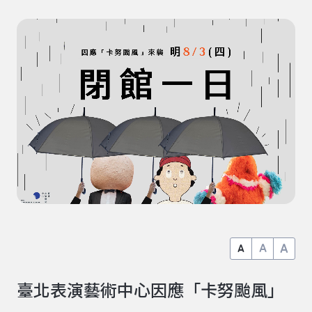
A
A
A
臺北表演藝術中心因應「卡努颱風」