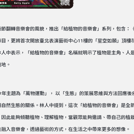
術節翻轉音樂會的風貌，推出「給植物的音樂會」系列，包含：
目，更將首次開放臺北表演藝術中心11樓的「星空如願」頂樓
林人中表示，「給植物的音樂會」名稱就明示了植物是主角、人
境地。
行，今年主題為「萬物運動」， 以「生態」的策展思維與方法回應
與自然生態的關係。林人中提到，這次「給植物的音樂會」是全
。因此能夠傾聽植物、理解植物，當觀眾能夠邀請、帶自己的植
維融入音樂會，透過藝術的方式，在生活之中帶來更多的想像。