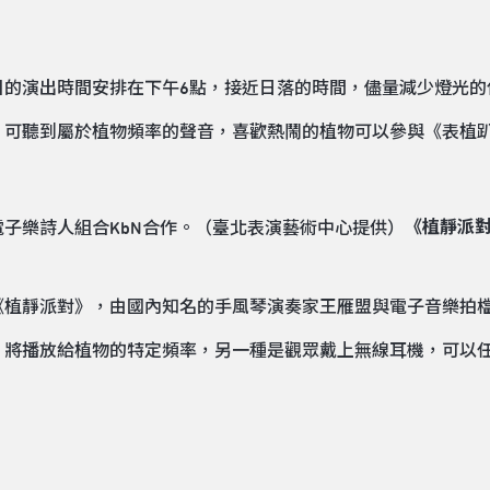
目的演出時間安排在下午6點，接近日落的時間，儘量減少燈光的
》可聽到屬於植物頻率的聲音，喜歡熱鬧的植物可以參與《表植
《植靜派
植靜派對》，由國內知名的手風琴演奏家王雁盟與電子音樂拍檔
，將播放給植物的特定頻率，另一種是觀眾戴上無線耳機，可以