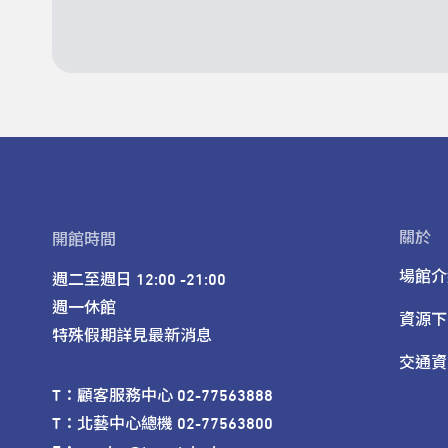
關於
開館時間
場館介
週二至週日 12:00 -21:00

週一休館

資源下
特殊假期詳見最新消息
交通資
T：顧客服務中心 02-77563888 

T：北藝中心總機 02-77563800 
