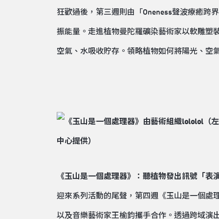
狂歡過後，第三週則由「Oneness聲波療
振能量。走進植物曼陀羅礦染藝術家以軟雕塑
空氣、水吸收貯存。領略植物如何將陽光、空
《玉山是一個處理器》：聽植物發出訊號「表
迎來系列活動的尾聲，第四週《玉山是一個處理器
以及音樂藝術家王榆鈞攜手合作。透過跨域演