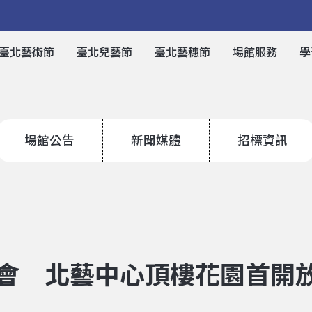
臺北藝術節
臺北兒藝節
臺北藝穗節
場館服務
學
場館公告
新聞媒體
招標資訊
會 北藝中心頂樓花園首開