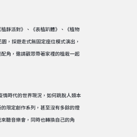
《植靜派對》、《表植趴體》、《植物
花園，採遊走式無固定座位模式演出，
是配角，邀請觀眾帶著家裡的植栽一起
後疫情時代的世界現況，如何跳脫人類本
新的限定創作系列，甚至沒有多餘的燈
栽來聽音樂會，同時也轉換自己的角