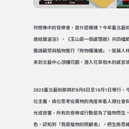
你想像中的音樂會，是什麼模樣？今年臺北藝
連結聲波浴》、《玉山是一個處理器》共四檔節
邀請觀眾與植物進行「跨物種溝通」。策展人
來到北藝中心頂樓花園，潛入花草樹木的感官
2023臺北藝術節將於8月5日至10月1日舉
位主義，換位思考從萬物的角度來看人類社會
光或音響，所有的音樂或行動是為了植物而生
色，認知到「我是植物的照顧者」。把生態思