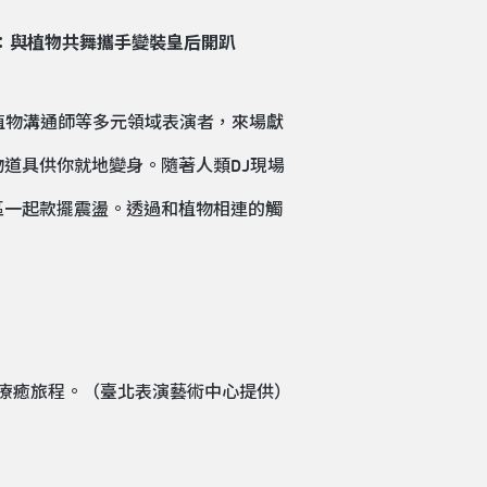
：與植物共舞攜手變裝皇后開趴
、植物溝通師等多元領域表演者，來場獻
道具供你就地變身。隨著人類DJ現場
區一起款擺震盪。透過和植物相連的觸