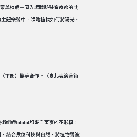
觀眾與植栽一同入場體驗聲音療癒的共
的主題樂聲中，領略植物如何將陽光、
織lololol和來自東京的花形槙，
程，結合數位科技與自然，將植物聲波