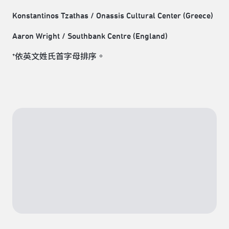
Konstantinos Tzathas / Onassis Cultural Center (Greece)
Aaron Wright / Southbank Centre (England)
*依英文姓氏首字母排序。