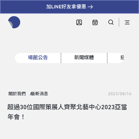
加LINE好友拿優惠
全網站搜尋節目、活動、影音文章
場館公告
新聞媒體
招標資
關於我們
最新消息
2023/08/16
超過30位國際策展人齊聚北藝中心2023亞當
年會！