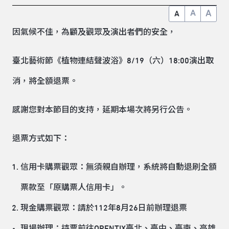
A
A
A
因氣候不佳，為顧及觀眾及演出者們的安全，
臺北藝術節《植物連結聲波浴》8/19（六）18:00演出取
消，將全額退票。
感謝您對本節目的支持，延期本場次將另行公告。
退票方式如下：
信用卡購票觀眾：無須親自辦理，系統將自動退刷全額
票款至「原購票人信用卡」。
現金購票觀眾：請於112年8月26日前辦理退票
現場辦理：持票前往OPENTIX臺北、臺中、臺南、高雄