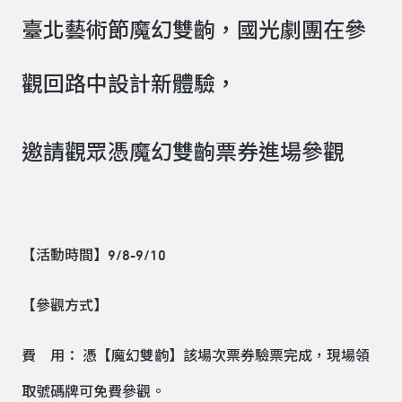
臺北藝術節魔幻雙齣，國光劇團在參
觀回路中設計新體驗，
邀請觀眾憑魔幻雙齣票券進場參觀
【活動時間】9/8-9/10
【參觀方式】
費 用： 憑【魔幻雙齣】該場次票券驗票完成，現場領
取號碼牌可免費參觀。