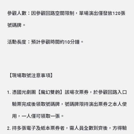
參觀人數：因參觀回路空間限制，單場演出僅發放120張
號碼牌。
活動長度：預計參觀時間約10分鐘。
【現場取號注意事項】
憑國光劇團【魔幻雙齣】該場次票券，於參觀回路入口
驗票完成後領取號碼牌，號碼牌限持演出票券之本人使
用，一人僅可領取一張。
持多張電子及紙本票券者，需人員全數到齊後，方得驗