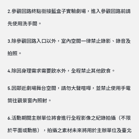
2.參觀回路終點銜接藍盒子實驗劇場，進入參觀回路前請
先使用洗手間。
3.除參觀回路入口以外，室內空間一律禁止錄影、錄音及
拍照。
4.除因身理需求需要飲水外，全程禁止其他飲食。
5.因鄰近劇場舞台空間，請勿大聲喧嘩，並禁止使用手電
筒往觀景窗內照射。
6.活動期間主辦單位將會進行全程影像之紀錄拍攝（不限
於平面或動態），拍攝之素材未來將用於主辦單位及臺北