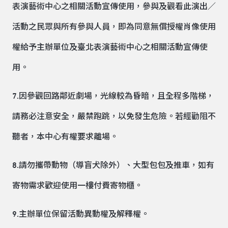
表演藝術中心之相關活動宣傳使用，參與及觀看此演出／
活動之民眾與所有參與人員，即為同意無償授權肖像使用
權給予主辦單位及臺北表演藝術中心之相關活動宣傳使
用。
7.因參觀回路鄰近劇場，光線較為昏暗，且全程多階梯，
請務必注意安全，嚴禁跑跳，以免發生危險。若經勸阻不
聽者，本中心有權要求離場。
8.請勿攜帶動物（導盲犬除外）、大型包包及推車，如有
寄物需求歡迎使用一樓付費寄物櫃。
9.主辦單位保留活動異動權及解釋權。