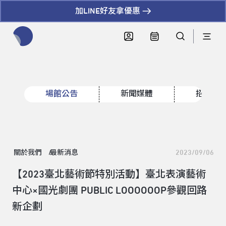
加LINE好友拿優惠
全網站搜尋節目、活動、影音文章
場館公告
新聞媒體
招標資
關於我們
最新消息
2023/09/06
【2023臺北藝術節特別活動】臺北表演藝術
中心×國光劇團 PUBLIC LOOOOOOP參觀回路
新企劃