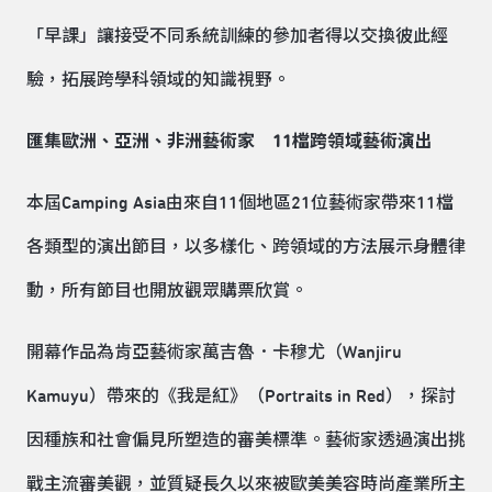
「早課」讓接受不同系統訓練的參加者得以交換彼此經
驗，拓展跨學科領域的知識視野。
匯集歐洲、亞洲、非洲藝術家
11
檔跨領域藝術演出
本屆Camping Asia由來自11個地區21位藝術家帶來11檔
各類型的演出節目，以多樣化、跨領域的方法展示身體律
動，所有節目也開放觀眾購票欣賞。
開幕作品為肯亞藝術家萬吉魯．卡穆尤（Wanjiru
Kamuyu）帶來的《我是紅》（Portraits in Red），探討
因種族和社會偏見所塑造的審美標準。藝術家透過演出挑
戰主流審美觀，並質疑長久以來被歐美美容時尚產業所主