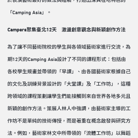
於表演藝術最好的做法與經驗，打造出深具在地特色的
「Camping Asia」。
Campers
聚集臺北
12
天 激盪創意觀念與新穎創作方法
為了讓不同藝術院校的學生與各領域藝術家進行交流，為
期12天的Camping Asia設計了不同的課程形式：包括由
各校學生規畫並帶領的「早課」、由各國藝術家根據自己
的文化及訓練背景設計的「大堂課」及「工作坊」，這種
跨領域的課程策劃讓學生們能接觸到來自世界各地多元且
新穎的創作方法。策展人林人中強調，由藝術家主導的工
作坊不是單純的技術傳授，而是著重在概念啟發與研究方
法。例如，藝術家林文中所帶領的「流體工作坊」以舞蹈