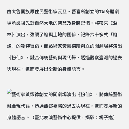
由太魯閣族原住民藝術家瓦旦‧督喜所創立的TAI身體劇
場承襲祖先對自然大地的智慧及身體記憶，將帶來《深
林》演出，強調了腳與土地的關係，記錄六十多式「腳
譜」的獨特舞蹈。而藝術家黃懷德所創立的闖劇場將演出
《扮仙》，融合傳統藝術與現代舞，透過觀察臺灣的過去
與現在，進而發展出全新的身體語言。