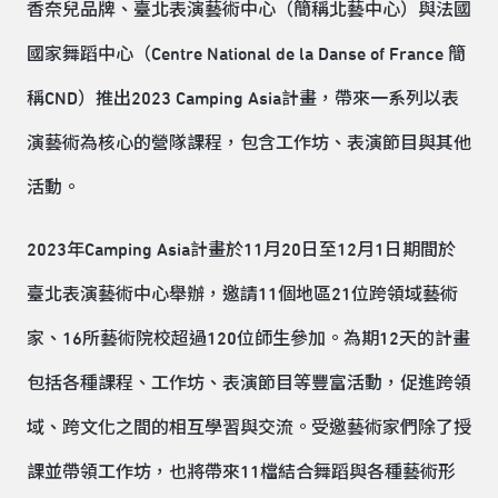
香奈兒品牌、臺北表演藝術中心（簡稱北藝中心）與法國
國家舞蹈中心（Centre National de la Danse of France 簡
稱CND）推出2023 Camping Asia計畫，帶來一系列以表
演藝術為核心的營隊課程，包含工作坊、表演節目與其他
活動。
2023年Camping Asia計畫於11月20日至12月1日期間於
臺北表演藝術中心舉辦，邀請11個地區21位跨領域藝術
家、16所藝術院校超過120位師生參加。為期12天的計畫
包括各種課程、工作坊、表演節目等豐富活動，促進跨領
域、跨文化之間的相互學習與交流。受邀藝術家們除了授
課並帶領工作坊，也將帶來11檔結合舞蹈與各種藝術形