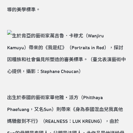
導的美學標準。
出生於泰國的藝術家畢他雅・派方（Phitthaya
Phaefuang，又名Sun）則帶來《身為泰國混血兒我真他
媽驕傲到不行》（REALNESS：LUK KREUNG），由於