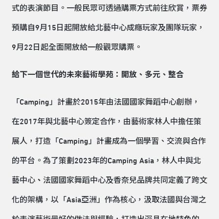
式的表演節目。一般民眾可透過購票方式前往欣賞，票券
預購自9月15日起開放給北藝中心成癮玩家及團隊玩家，
9月22日起全面開放給一般觀眾購票。
給下一個世代的未來藝術學苑：開放、多元、整合
「Camping」計畫於2015年由法國國家舞蹈中心創辦，
在2017年與北藝中心簽定合作，由藝術家林人中擔任策
展人，打造「Camping」計畫成為一個學習、交流與合作
的平台。為了策劃2023年的Camping Asia，林人中與北
藝中心
、
法國國家舞蹈中心及香奈兒品牌共同定義了跨文
化的架構，以「Asia亞洲」作為核心，汲取法國與台灣之