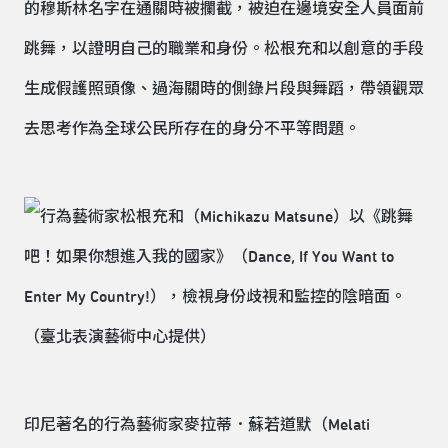
的穆斯林名字在通關時被攔截，被迫在邊境安全人員面前
跳舞，以證明自己的職業和身份。松根充和以創意的手段
生成假護照頭像、過海關時的側錄片段與舞蹈，帶領觀眾
去思考作為全球公民所存在的身分不平等問題。
印尼著名的行為藝術家麥拉蒂．蘇若道默（Melati