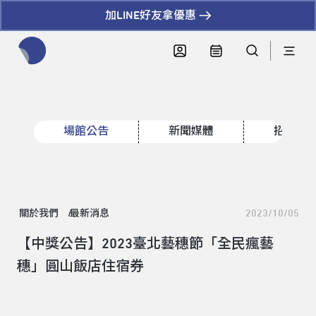
加LINE好友拿優惠
全網站搜尋節目、活動、影音文章
場館公告
新聞媒體
招標資
關於我們
最新消息
2023/10/05
【中獎公告】2023臺北藝穗節「全民瘋藝
穗」圓山飯店住宿券