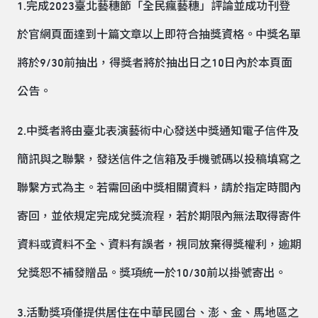
1.完成2023臺北藝穗節「全民瘋藝穗」評論並成功刊登
於官網頁面達到十篇文章以上即符合抽獎資格。中獎名單
將於9/30前抽出，得獎者將於抽出日之10日內於本頁面
公告。
2.中獎者將由臺北表演藝術中心發送中獎通知電子信件及
簡訊與之聯繫，發送信件之信箱及手機號碼以投稿填寫之
聯繫方式為主。若需回函中獎相關資料，請於指定時間內
寄回，並依規定完成兌獎流程，若於期限內無法取得寄件
資料或資料不全、資料有誤者，視同放棄得獎權利，逾期
兌獎恕不補發贈品。獎項統一於10/30前以掛號寄出。
3.活動獎項僅提供居住在中華民國台、澎、金、馬地區之