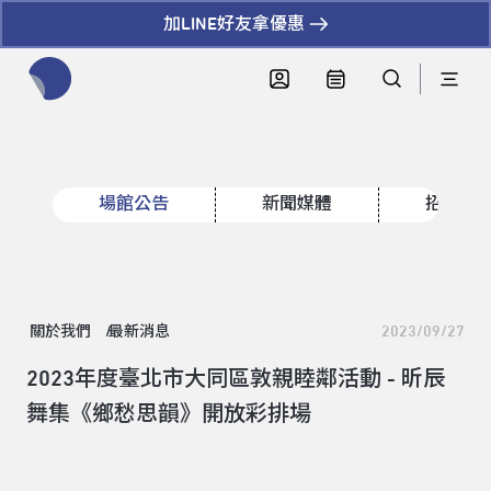
加LINE好友拿優惠
全網站搜尋節目、活動、影音文章
場館公告
新聞媒體
招標資
關於我們
最新消息
2023/09/27
2023年度臺北市大同區敦親睦鄰活動 - 昕辰
舞集《鄉愁思韻》開放彩排場