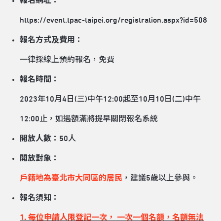
報名網址：
https://event.tpac-taipei.org/registration.aspx?id=508
報名方式及費用：
一律採線上預約報名，免費
報名時間：
2023年10月4日(三)中午12:00起至10月10日(二)中午
12:00止，如遇額滿將提早關閉報名系統
開放人數：
50人
開放對象：
戶籍地為臺北市大同區的居民
，建議5歲以上參與。
報名須知：
1. 每位申請人限登記一次， 一次一個名額，名額無法