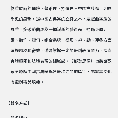
側重於詩的情境、舞蹈性、抒情性。中國古典舞—身韻
學派的身韻，是中國古典舞的立身之本，是戲曲舞蹈的
昇華，突破戲曲成為一個嶄新的藝術品。通過身韻元
素、動作、短句、組合系統，從形、神、勁、律各方面
演繹風格和審美。透過掌握一定的舞蹈表演能力，探索
身體極限和肢體表現的細膩感，《鄉愁思韻》也將讓觀
眾更瞭解中國古典舞與各舞種之間的區別，認識其文化
底蘊與審美規範。
【報名方式】