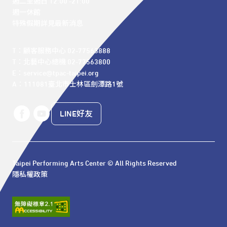
週二至週日 12:00 -21:00

週一休館

特殊假期詳見最新消息
T：顧客服務中心 02-77563888 

T：北藝中心總機 02-77563800 

E：service@tpac-taipei.org 

A：111081臺北市士林區劍潭路1號
LINE好友
Taipei Performing Arts Center © All Rights Reserved
隱私權政策