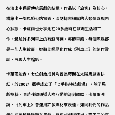
在演出中保留傳統馬戲的結構，作品以「旅客」為核心，
構築出一部馬戲公路電影，深刻探索細膩的人類情感與內
心狀態。卡蘿爾也分享她在20多歲時在歐洲生活和工
作，體驗許多列車上的有趣時刻，每節車廂、每個際遇都
是一則人生故事，她將此經歷化作成《列車上》的創作靈
感，展現人生縮影。
卡蘿爾透露，七位創始成員均曾長時間在太陽馬戲團耕
耘，於2002年攜手成立了「七手指特技劇場」，除了馬
戲技藝，同時強調傳遞人際互動的深刻體驗。卡蘿爾強
調，《列車上》會運用許多媒材來表達，如同我們的作品