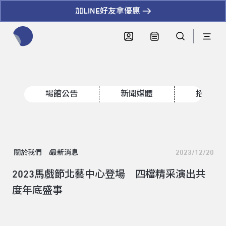
加LINE好友拿優惠
全網站搜尋節目、活動、影音文章
場館公告
新聞媒體
招標資
關於我們
最新消息
2023/12/20
2023馬戲節北藝中心登場 四檔精采演出共
度年底盛事