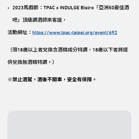
2023馬戲節：TPAC x INDULGE Bistro「亞洲50最佳酒
吧」頂級調酒師來客座，
活動網址：
https://www.tpac-taipei.org/event/692
（限18歲以上者兌換含酒精成分特調，18歲以下者將提
供兌換無酒精特調。）
※禁止酒駕，酒後不開車，安全有保障。