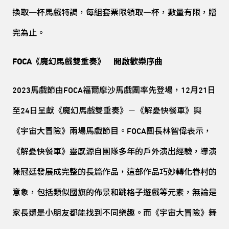
換取一杯馬戲特調，每組套票限領取一杯，數量有限，贈
完為止。
FOCA《魔幻馬戲雙重奏》 開啟歡樂序曲
2023馬戲節由FOCA福爾摩沙馬戲團率先登場，12月21日
至24日呈獻《魔幻馬戲雙重奏》－《解憂快餐車》與
《宇宙大冒險》兩場馬戲節目。FOCA團長林智偉表示，
《解憂快餐車》靈感源自團隊多年的戶外演出經驗，導演
陳冠廷發展成完整的長篇作品，這部作品巧妙轉化眷村的
意象，包括類似國旗的佈景和跳格子遊戲等元素，無論是
家長還是小朋友都能找到不同樂趣。而《宇宙大冒險》舞