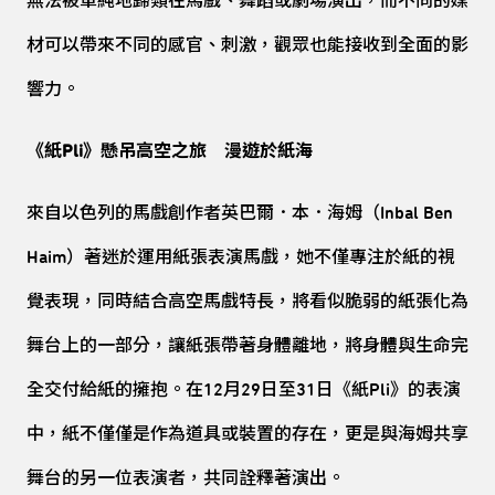
無法被單純地歸類在馬戲、舞蹈或劇場演出，而不同的媒
材可以帶來不同的感官、刺激，觀眾也能接收到全面的影
響力。
《紙Pli》懸吊高空之旅 漫遊於紙海
來自以色列的馬戲創作者英巴爾．本．海姆（Inbal Ben
Haim）著迷於運用紙張表演馬戲，她不僅專注於紙的視
覺表現，同時結合高空馬戲特長，將看似脆弱的紙張化為
舞台上的一部分，讓紙張帶著身體離地，將身體與生命完
全交付給紙的擁抱。在12月29日至31日《紙Pli》的表演
中，紙不僅僅是作為道具或裝置的存在，更是與海姆共享
舞台的另一位表演者，共同詮釋著演出。