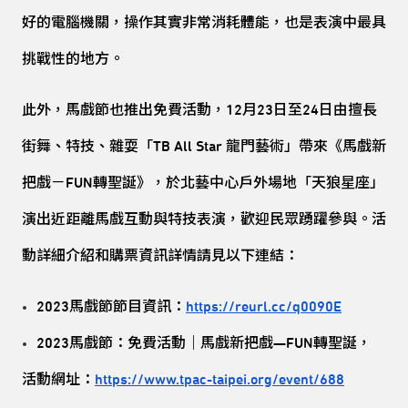
好的電腦機關，操作其實非常消耗體能，也是表演中最具
挑戰性的地方。
此外，馬戲節也推出免費活動，12月23日至24日由擅長
街舞、特技、雜耍「TB All Star 龍門藝術」帶來《馬戲新
把戲－FUN轉聖誕》，於北藝中心戶外場地「天狼星座」
演出近距離馬戲互動與特技表演，歡迎民眾踴躍參與。活
動詳細介紹和購票資訊詳情請見以下連結：
2023馬戲節節目資訊：
https://reurl.cc/q0090E
2023馬戲節：免費活動｜馬戲新把戲—FUN轉聖誕，
活動網址：
https://www.tpac-taipei.org/event/688