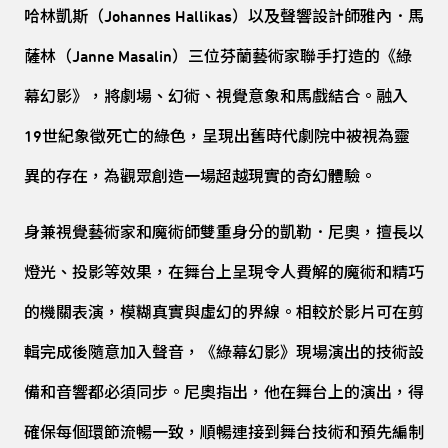
哈林凱斯（Johannes Hallikas）以及聲響設計師雅內．馬
薩林（Janne Masalin）三位芬蘭藝術家聯手打造的《綠
幕幻影》，將劇場、幻術、視覺意象和馬戲結合。融入
19世紀象徵死亡的綠色，呈現出舊時代劇院中被視為靈
異的存在，為觀眾創造一場超越現實的奇幻體驗。
身兼視覺藝術家和魔術師雙重身分的凱勒．尼奧，擅長以
燈光、投影等效果，在舞台上呈現令人費解的魔術和精巧
的機關表演，模糊真實與虛幻的界線。相較於影片可在剪
輯完成後隨意加入聲音，《綠幕幻影》現場演出的技術設
備和音響都必須同步。尼奧指出，他在舞台上的演出，得
確保每個環節流暢一致，順暢連接到舞台技術和預先編制