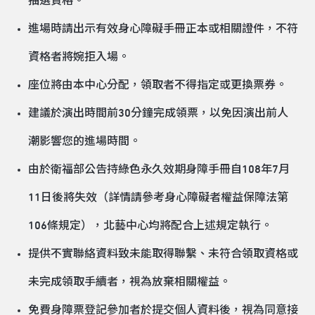
抽選資格。
進場時請出示有效身心障礙手冊正本或相關證件，不符
資格者將婉拒入場。
座位將由本中心分配，領取者不得指定或更換票券。
建議於演出時間前30分鐘完成領票，以免因演出前人
潮影響您的進場時間。
由於衛福部公告持綠色永久效期身障手冊自108年7月
11日後將失效（詳情請參考身心障礙者權益保障法第
106條規定），北藝中心均將配合上述規定執行。
提供不實聯絡資料致未能取得聯繫、未符合領取資格或
未完成領取手續者，視為放棄相關權益。
免費身障票登記參加者於提交個人資料後，視為同意接