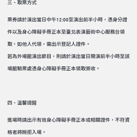
三、取票方式
票券請於演出當日中午12:00至演出前半小時，憑身分證
件以及身心障礙手冊正本至臺北表演藝術中心服務台領
取，如他人代領，需出示登記人證件。
若為外場館演出節目，則請於演出當日開演前半小時至該
場館驗票處憑身心障礙手冊正本領取簽收。
四、溫馨提醒
進場時請出示有效身心障礙手冊正本或相關證件，不符資
格者將婉拒入場。