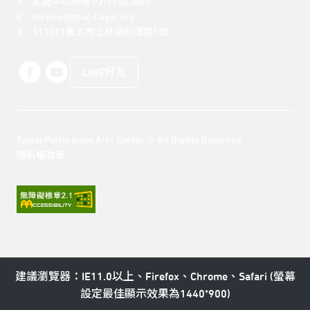
T：北藝中心總機 02-77563800 

E：service@tpac-taipei.org 

A：111081臺北市士林區劍潭路1號
LINE好友
Taipei Performing Arts Center © All Rights Reserved
隱私權政策
建議瀏覽器：IE11.0以上、Firefox、Chrome、Safari (螢幕
設定最佳顯示效果為1440*900)