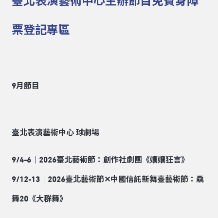
臺北表演藝術中心主辦節目免費身障
票登記專區
9
月節目
臺北表演藝術中心
球劇場
9/4-6
｜2026
臺北藝術節：創作社劇團《孃孃狂言》
9/12-13
｜2026
臺北藝術節
✕
中國信託新舞臺藝術節：驫
舞20
《大群舞》