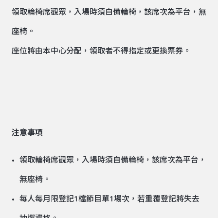
領取輪椅席觀眾，入場時須自備輪椅，該席次為平台，無
座椅。
座位將由本中心分配，領取者不得指定或更換票券。
注意事項
領取輪椅席觀眾，入場時須自備輪椅，該席次為平台，
無座椅。
每人每月限登記1檔節目單1場次，若重覆登記將失去