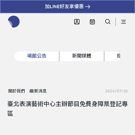
加LINE好友拿優惠
全網站搜尋節目、活動、影音文章
場館公告
新聞媒體
招標資
關於我們
最新消息
2024/07/30
臺北表演藝術中心主辦節目免費身障票登記專
區