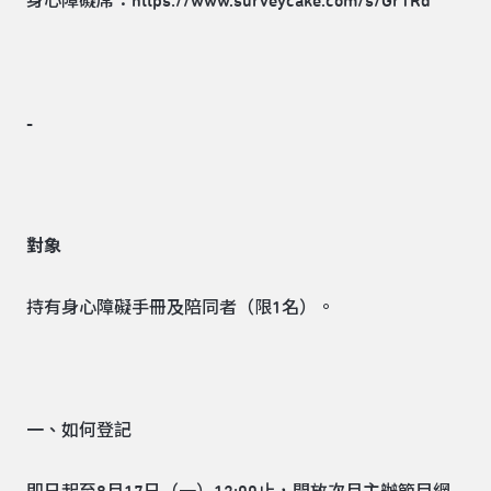
身心障礙席：
https://www.surveycake.com/s/Gr1Rd
-
對象
持有身心障礙手冊及陪同者（限1名）。
一、如何登記