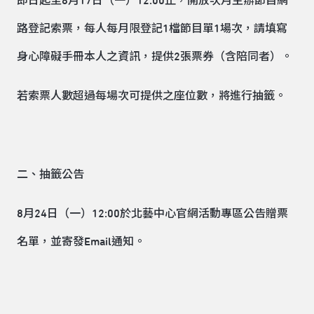
即日起至8月17日（一）12:00止，開放次月主辦節目網
路登記索票，每人每月限登記1檔節目單1場次，請填寫
身心障礙手冊本人之資訊，提供2張票券（含陪同者）。
若索票人數超過每場次可提供之座位數，將進行抽籤。
二、抽籤公告
8月24日（一）12:00於北藝中心官網活動專區公告贈票
名單，並寄發Email通知。