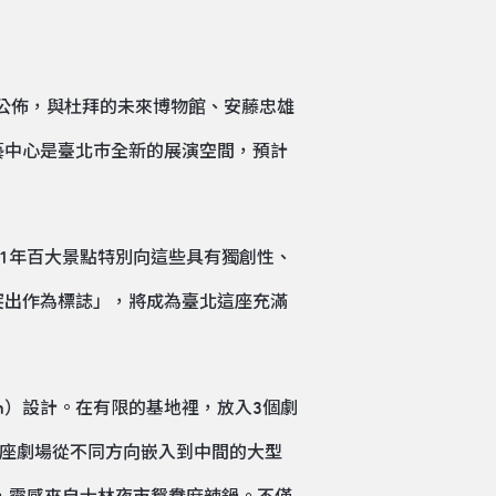
日公佈，與杜拜的未來博物館、安藤忠雄
藝中心是臺北巿全新的展演空間，預計
1年百大景點特別向這些具有獨創性、
突出作為標誌」，將成為臺北這座充滿
tten）設計。在有限的基地裡，放入3個劇
。三座劇場從不同方向嵌入到中間的大型