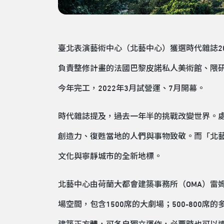
臺北表演藝術中心（北藝中心）獲選時代雜誌2
負責整修計畫的法國巴黎皮諾私人美術館、隈
今年完工，2022年3月試營運、7月開幕。
時代雜誌提及，過去一年半的挑戰改變世界。處
創造力、復甦當地的人們與事物致敬。而「北
文化與寧靜城市的全新地標。
北藝中心由荷蘭大都會建築事務所（OMA）雷姆．庫哈
場空間，包含1500席的大劇場；500-80