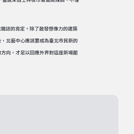
，靈感來自士林夜市鴛鴦麻辣鍋。不僅
代雜誌的肯定。除了啟發想像力的建築
後，北藝中心應該要成為臺北市民新的
的方向，才足以回應外界對這座新場館