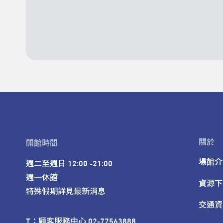
關於
開館時間
場館介
週二至週日 12:00 -21:00

週一休館

資源下
特殊假期詳見最新消息
交通資
T：顧客服務中心 02-77563888 
