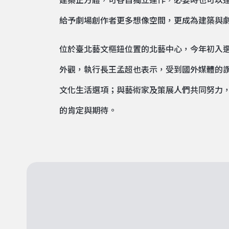
建築正方體，可各自獨立運作，必要時也可以連
給予劇場創作者更多想像空間，更成為建築與
位於臺北藝文樞鈕位置的北藝中心，今年初入選
外觀，執行長王孟超也表示，受到國外媒體的
文化生活選項；與藝術家及策展人們共同努力
的肯定與期待。