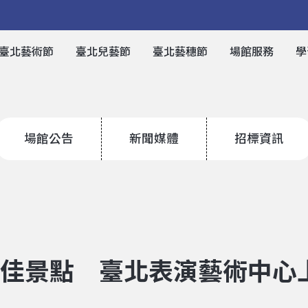
臺北藝術節
臺北兒藝節
臺北藝穗節
場館服務
學
場館公告
新聞媒體
招標資訊
界最佳景點 臺北表演藝術中心