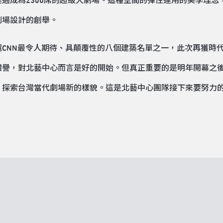
通成為2300席的超級大劇場。這種空間的彈性運用的美學理念
劇場設計的創舉。
CNN最令人期待、具顛覆性的八個建築名單之一，此次再獲時
讚譽，對北藝中心而言是好的開始。但真正重要的是明年開幕之
，探索台灣當代劇場新的樣貌。這是北藝中心團隊接下來要努力