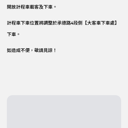
開放計程車載客及下車。
計程車下車位置將調整於承德路4段側【大客車下車處】
下車。
如造成不便，敬請見諒！