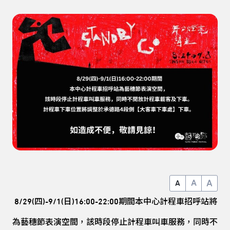
A
A
A
8/29(四)-9/1(日)16:00-22:00期間本中心計程車招呼站將
為藝穗節表演空間，該時段停止計程車叫車服務，同時不