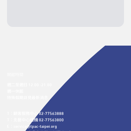
開館時間
週二至週日 12:00 -21:00

週一休館

特殊假期詳見最新消息
T：顧客服務中心 02-77563888 

T：北藝中心總機 02-77563800 

E：service@tpac-taipei.org 
