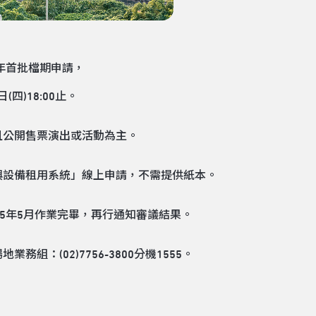
年首批檔期申請，
(四)18:00止。
且公開售票演出或活動為主。
與設備租用系統
」線上申請，不需提供紙本。
25年5月作業完畢，再行通知審議結果。
：(02)7756-3800分機1555。