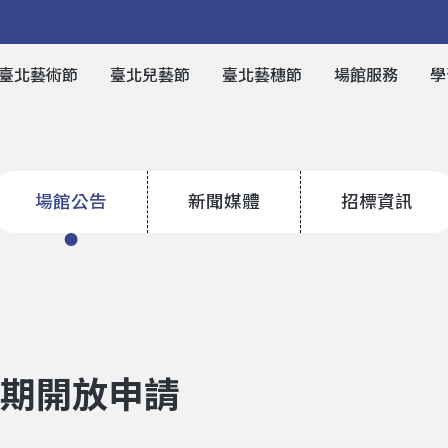
臺北藝術節
臺北兒藝節
臺北藝穗節
場館服務
學
場館公告
新聞媒體
招標資訊
檔期開放申請