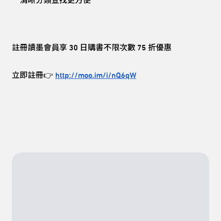
清晰分類查找更方便
註冊讀墨會員享 30 日購書不限次數 75 折優惠
立即註冊👉
http://moo.im/i/nQ6qW