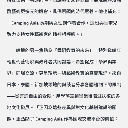
持女性創作者的同時，也讓藝術家得以自信展現身體及族
群藝術更多元的機會，具備明顯的時代意義。他也補充：
「Camping Asia 長期與女性創作者合作，這也與香奈兒
致力支持女性藝術家的精神相呼應。」
論壇的另一焦點為「舞蹈教育的未來」，特別邀請年
輕世代藝術家與教育者共同討論，希望促成「學界與業
界」同場交流，更呈現第一線藝術教育的真實現況。來自
日本、泰國、新加坡等地的與談者分享各國體制下的限制
——從言論自由的受限、產學落差到畢業後職涯扶植的各
地文化發展。「正因為這些差異與對文化基礎建設的關
照，更凸顯了 Camping Asia 作為國際交流平台的價值：