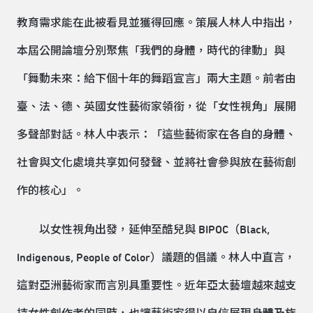
教育需求能在此被看見並獲得回應。策展人林人中指出，
本屆公開論壇分別聚焦「我們的身體，時代的律動」與
「舞動未來：給下個十年的舞蹈宣言」兩大主題。前者由
臺、法、德、英國女性藝術家領銜，從「女性視角」展開
多聲部對話。林人中表示：「這些藝術家在各自的身體、
社會與文化處境共享如何發聲、並將社會參與放在藝術創
作的核心」。
以女性視角出發，延伸至酷兒與 BIPOC（Black,
Indigenous, People of Color）議題的倡議。林人中直言，
這對亞洲藝術家而言別具重要性。近年亞太藝壇越來越支