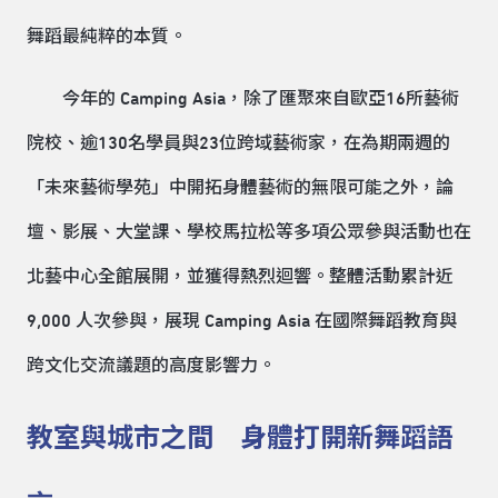
舞蹈最純粹的本質。
今年的 Camping Asia，除了匯聚來自歐亞16所藝術
院校、逾130名學員與23位跨域藝術家，在為期兩週的
「未來藝術學苑」中開拓身體藝術的無限可能之外，論
壇、影展、大堂課、學校馬拉松等多項公眾參與活動也在
北藝中心全館展開，並獲得熱烈迴響。整體活動累計近
9,000 人次參與，展現 Camping Asia 在國際舞蹈教育與
跨文化交流議題的高度影響力。
教室與城市之間 身體打開新舞蹈語