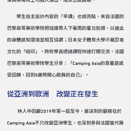
像與現場烤土司融入演出，增添五感體驗。
學生自主設計內容的「早課」也成亮點，來自法國的
巴黎高等美術學院把班級帶入下著雨的臺北街頭，以彼此
的身體感知環境並相互協調；日本女子體育大學示範忍者
文化的「結印」。跨校學員透過課程快速打開交流，法國
巴黎高等美術學院學生分享：「Camping Asia的意義是感
受回歸，回到5歲時開心跳舞的自己」。
從亞洲到歐洲 改變正在發生
林人中回顧2019年第一屆至今，最深刻的觀察在於
Camping Asia不只改變亞洲學生，也深刻參與法國當代舞