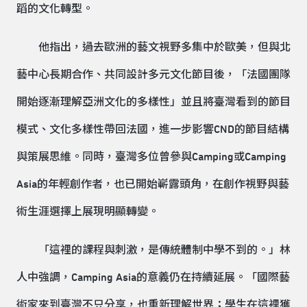
蹈的文化轉型。
他指出，過去歐洲的藝文視野多集中於歐美，但與北
藝中心長期合作、共同設計多元文化節目後，「法國團隊
開始逐漸理解亞洲文化的多樣性」並且將臺灣看到的節目
模式、文化多樣性帶回法國，進一步影響CND的節目結構
與策展思維。同時，臺灣多位曾參與Camping或Camping
Asia的年輕創作者，也已開始嶄露頭角，在創作視野與藝
術生涯選擇上展現明顯轉變。
「這裡的課程與刺激，是傳統體制中學不到的。」林
人中強調，Camping Asia的意義仍在持續延展。「國際藝
術家來到臺灣不只分享，也重新理解世界；學生在這裡獲