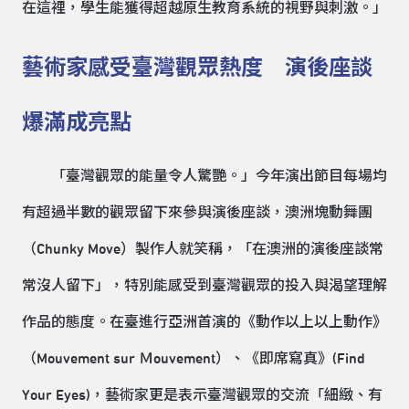
在這裡，學生能獲得超越原生教育系統的視野與刺激。」
藝術家感受臺灣觀眾熱度 演後座談
爆滿成亮點
「臺灣觀眾的能量令人驚艷。」今年演出節目每場均
有超過半數的觀眾留下來參與演後座談，澳洲塊動舞團
（Chunky Move）製作人就笑稱，「在澳洲的演後座談常
常沒人留下」，特別能感受到臺灣觀眾的投入與渴望理解
作品的態度。在臺進行亞洲首演的《動作以上以上動作》
（Mouvement sur Ｍouvement）、《即席寫真》(Find
Your Eyes)，藝術家更是表示臺灣觀眾的交流「細緻、有